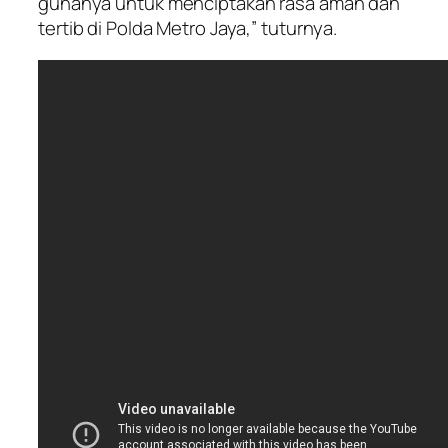
gunanya untuk menciptakan rasa aman dan
tertib di Polda Metro Jaya,” tuturnya.