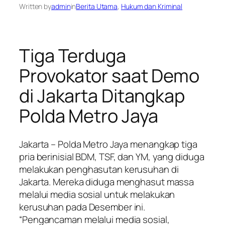
Written by
admin
in
Berita Utama
, 
Hukum dan Kriminal
Tiga Terduga
Provokator saat Demo
di Jakarta Ditangkap
Polda Metro Jaya
Jakarta – Polda Metro Jaya menangkap tiga
pria berinisial BDM, TSF, dan YM, yang diduga
melakukan penghasutan kerusuhan di
Jakarta. Mereka diduga menghasut massa
melalui media sosial untuk melakukan
kerusuhan pada Desember ini.
“Pengancaman melalui media sosial,