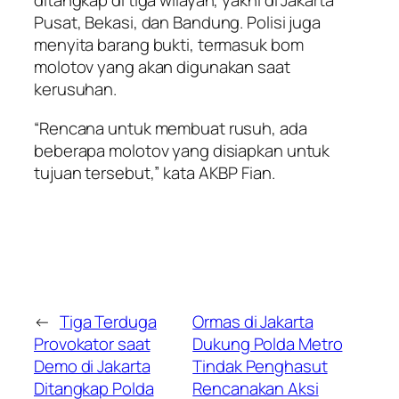
ditangkap di tiga wilayah, yakni di Jakarta
Pusat, Bekasi, dan Bandung. Polisi juga
menyita barang bukti, termasuk bom
molotov yang akan digunakan saat
kerusuhan.
“Rencana untuk membuat rusuh, ada
beberapa molotov yang disiapkan untuk
tujuan tersebut,” kata AKBP Fian.
←
Tiga Terduga
Ormas di Jakarta
Provokator saat
Dukung Polda Metro
Demo di Jakarta
Tindak Penghasut
Ditangkap Polda
Rencanakan Aksi