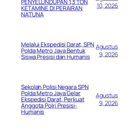
PENYELUNDUPAN 1,3 TON
10, 2026
KETAMINE DI PERAIRAN
NATUNA
Melalui Ekspedisi Darat, SPN
Agustus
Polda Metro Jaya Bentuk
9, 2026
Siswa Presisi dan Humanis
Sekolah Polisi Negara SPN
Polda Metro Jaya Gelar
Agustus
Ekspedisi Darat, Perkuat
9, 2026
Anggota Polri Presisi-
Humanis