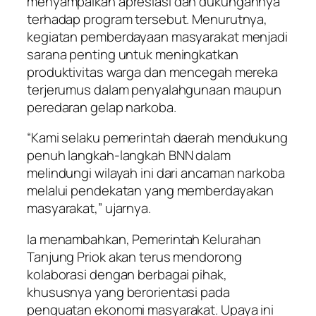
menyampaikan apresiasi dan dukungannya
terhadap program tersebut. Menurutnya,
kegiatan pemberdayaan masyarakat menjadi
sarana penting untuk meningkatkan
produktivitas warga dan mencegah mereka
terjerumus dalam penyalahgunaan maupun
peredaran gelap narkoba.
“Kami selaku pemerintah daerah mendukung
penuh langkah-langkah BNN dalam
melindungi wilayah ini dari ancaman narkoba
melalui pendekatan yang memberdayakan
masyarakat,” ujarnya.
Ia menambahkan, Pemerintah Kelurahan
Tanjung Priok akan terus mendorong
kolaborasi dengan berbagai pihak,
khususnya yang berorientasi pada
penguatan ekonomi masyarakat. Upaya ini