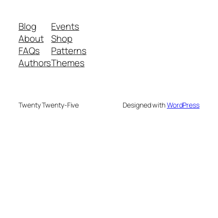
Blog
Events
About
Shop
FAQs
Patterns
Authors
Themes
Twenty Twenty-Five
Designed with
WordPress