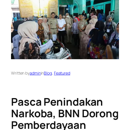
Written by
admin
in
Blog
, 
Featured
Pasca Penindakan
Narkoba, BNN Dorong
Pemberdayaan