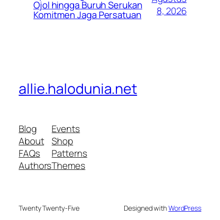
Ojol hingga Buruh Serukan
8, 2026
Komitmen Jaga Persatuan
allie.halodunia.net
Blog
Events
About
Shop
FAQs
Patterns
Authors
Themes
Twenty Twenty-Five
Designed with
WordPress