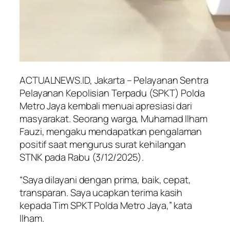
ACTUALNEWS.ID, Jakarta – Pelayanan Sentra
Pelayanan Kepolisian Terpadu (SPKT) Polda
Metro Jaya kembali menuai apresiasi dari
masyarakat. Seorang warga, Muhamad Ilham
Fauzi, mengaku mendapatkan pengalaman
positif saat mengurus surat kehilangan
STNK pada Rabu (3/12/2025).
“Saya dilayani dengan prima, baik, cepat,
transparan. Saya ucapkan terima kasih
kepada Tim SPKT Polda Metro Jaya,” kata
Ilham.