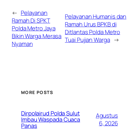
←
Pelayanan
Pelayanan Humanis dan
Ramah Di SPKT
Ramah Urus BPKB di
Polda Metro Jaya
Ditlantas Polda Metro
Bikin Warga Merasa
Tuai Pujian Warga
→
Nyaman
MORE POSTS
Dirpolairud Polda Sulut
Agustus
Imbau Waspada Cuaca
6, 2026
Panas