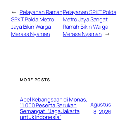
←
Pelayanan Ramah
Pelayanan SPKT Polda
SPKT Polda Metro
Metro Jaya Sangat
Jaya Bikin Warga
Ramah Bikin Warga
Merasa Nyaman
Merasa Nyaman
→
MORE POSTS
Apel Kebangsaan di Monas,
Agustus
11.000 Peserta Serukan
Semangat “Jaga Jakarta
8, 2026
untuk Indonesia”