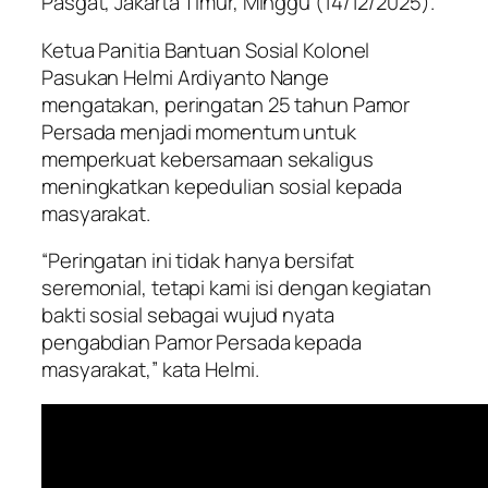
Pasgat, Jakarta Timur, Minggu (14/12/2025).
Ketua Panitia Bantuan Sosial Kolonel
Pasukan Helmi Ardiyanto Nange
mengatakan, peringatan 25 tahun Pamor
Persada menjadi momentum untuk
memperkuat kebersamaan sekaligus
meningkatkan kepedulian sosial kepada
masyarakat.
“Peringatan ini tidak hanya bersifat
seremonial, tetapi kami isi dengan kegiatan
bakti sosial sebagai wujud nyata
pengabdian Pamor Persada kepada
masyarakat,” kata Helmi.