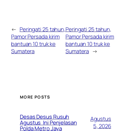
←
Peringati 25 tahun,
Peringati 25 tahun,
Pamor Persada kirim
Pamor Persada kirim
bantuan 10 truk ke
bantuan 10 truk ke
Sumatera
Sumatera
→
MORE POSTS
Desas Desus Rusuh
Agustus
Agustus Ini Penjelasan
5, 2026
Polda Metro Jaya