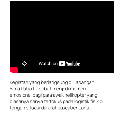
Kegiatan yang berlangsung di Lapangan
Bima Patra tersebut menjadi momen
emosional bagi para awak helikopter yang
biasanya hanya terfokus pada logistik fisik di
tengah situasi darurat pascabencana.