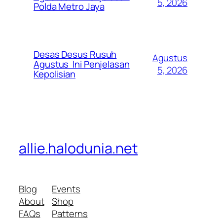
5, 2026
Polda Metro Jaya
Desas Desus Rusuh
Agustus
Agustus Ini Penjelasan
5, 2026
Kepolisian
allie.halodunia.net
Blog
Events
About
Shop
FAQs
Patterns