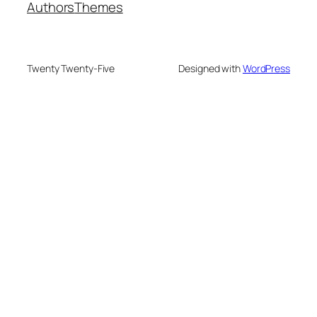
Authors
Themes
Twenty Twenty-Five
Designed with
WordPress