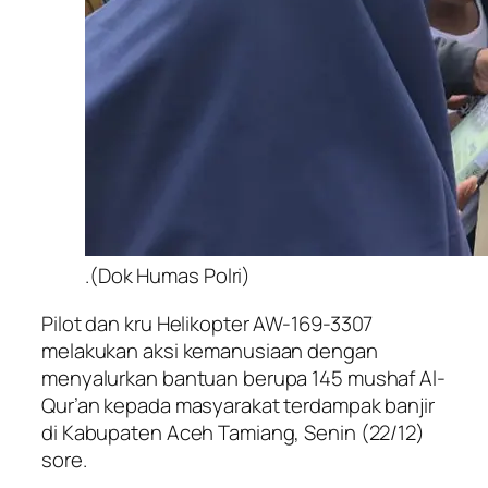
.(Dok Humas Polri)
Pilot dan kru Helikopter AW-169-3307
melakukan aksi kemanusiaan dengan
menyalurkan bantuan berupa 145 mushaf Al-
Qur’an kepada masyarakat terdampak banjir
di Kabupaten Aceh Tamiang, Senin (22/12)
sore.