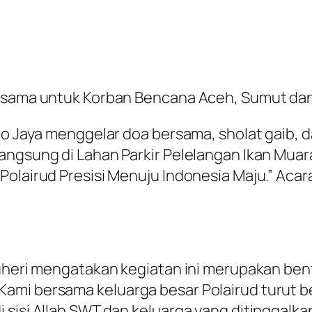
Bersama untuk Korban Bencana Aceh, Sumut d
tro Jaya menggelar doa bersama, sholat gaib, 
angsung di Lahan Parkir Pelelangan Ikan Muar
olairud Presisi Menuju Indonesia Maju.” Acara 
Suheri mengatakan kegiatan ini merupakan bent
Kami bersama keluarga besar Polairud turut 
sisi Allah SWT dan keluarga yang ditinggalkan