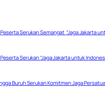
 Peserta Serukan Semangat “Jaga Jakarta unt
Peserta Serukan “Jaga Jakarta untuk Indones
hingga Buruh Serukan Komitmen Jaga Persatu