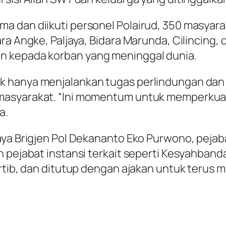
 dan diikuti personel Polairud, 350 masyaraka
ra Angke, Paljaya, Bidara Marunda, Cilincing,
n kepada korban yang meninggal dunia.
 hanya menjalankan tugas perlindungan dan p
 masyarakat. “Ini momentum untuk memperkua
a.
aya Brigjen Pol Dekananto Eko Purwono, pejab
h pejabat instansi terkait seperti Kesyahba
tertib, dan ditutup dengan ajakan untuk ter