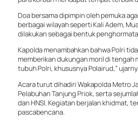
Doa bersama dipimpin oleh pemuka agama
berbagai wilayah seperti Kali Adem, Mua
dilakukan sebagai bentuk penghormata
Kapolda menambahkan bahwa Polri tidak
memberikan dukungan moril di tengah
tubuh Polri, khususnya Polairud,” ujarny
Acara turut dihadiri Wakapolda Metro J
Pelabuhan Tanjung Priok, serta sejumla
dan HNSI. Kegiatan berjalan khidmat, 
pascabencana.