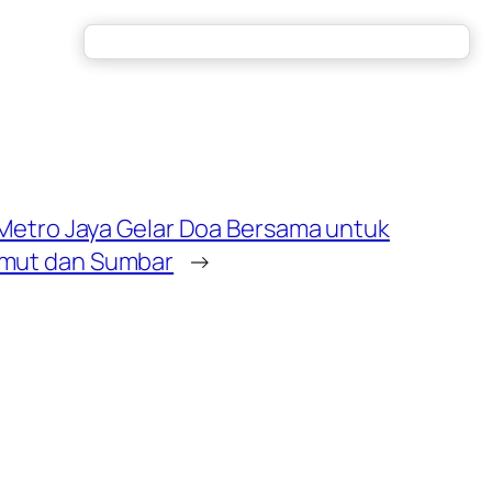
 Metro Jaya Gelar Doa Bersama untuk
umut dan Sumbar
→