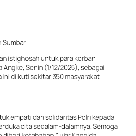
an Sumbar
dan istighosah untuk para korban
a Angke, Senin (1/12/2025), sebagai
ini diikuti sekitar 350 masyarakat
uk empati dan solidaritas Polri kepada
berduka cita sedalam-dalamnya. Semoga
 diberi ketabahan,” ujar Kapolda.