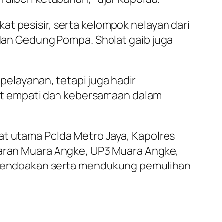
t pesisir, serta kelompok nelayan dari
 dan Gedung Pompa. Sholat gaib juga
elayanan, tetapi juga hadir
t empati dan kebersamaan dalam
at utama Polda Metro Jaya, Kapolres
ndaran Muara Angke, UP3 Muara Angke,
us mendoakan serta mendukung pemulihan