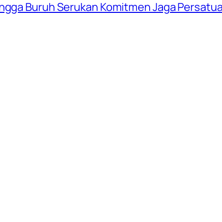
hingga Buruh Serukan Komitmen Jaga Persatu