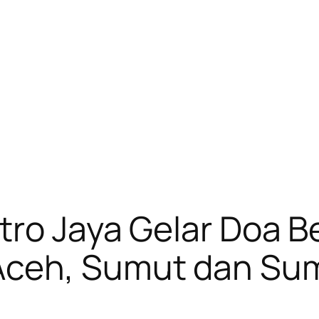
etro Jaya Gelar Doa 
Aceh, Sumut dan Su