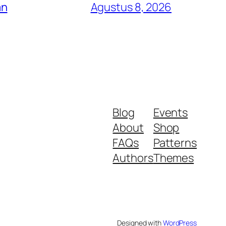
an
Agustus 8, 2026
Blog
Events
About
Shop
FAQs
Patterns
Authors
Themes
Designed with
WordPress