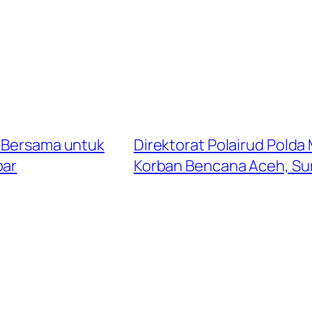
a Bersama untuk
Direktorat Polairud Polda
bar
Korban Bencana Aceh, S