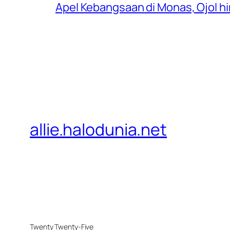
Apel Kebangsaan di Monas, Ojol 
allie.halodunia.net
Twenty Twenty-Five