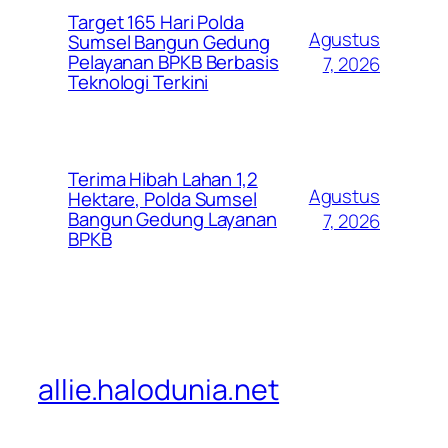
Target 165 Hari Polda
Agustus
Sumsel Bangun Gedung
Pelayanan BPKB Berbasis
7, 2026
Teknologi Terkini
Terima Hibah Lahan 1,2
Agustus
Hektare, Polda Sumsel
Bangun Gedung Layanan
7, 2026
BPKB
allie.halodunia.net