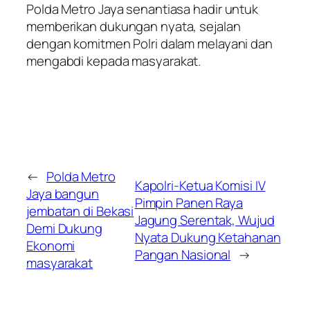
Polda Metro Jaya senantiasa hadir untuk
memberikan dukungan nyata, sejalan
dengan komitmen Polri dalam melayani dan
mengabdi kepada masyarakat.
←
Polda Metro
Kapolri-Ketua Komisi IV
Jaya bangun
Pimpin Panen Raya
jembatan di Bekasi
Jagung Serentak, Wujud
Demi Dukung
Nyata Dukung Ketahanan
Ekonomi
Pangan Nasional
→
masyarakat