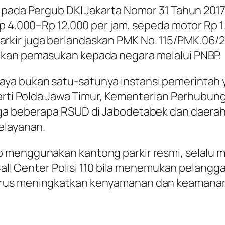
 pada Pergub DKI Jakarta Nomor 31 Tahun 2017,
Rp 4.000–Rp 12.000 per jam, sepeda motor Rp 
akan parkir juga berlandaskan PMK No. 115/PMK
ikan pemasukan kepada negara melalui PNBP.
ya bukan satu-satunya instansi pemerintah y
eperti Polda Jawa Timur, Kementerian Perhubu
ga beberapa RSUD di Jabodetabek dan daerah 
elayanan.
 menggunakan kantong parkir resmi, selalu m
 Call Center Polisi 110 bila menemukan pelangg
erus meningkatkan kenyamanan dan keamanan 