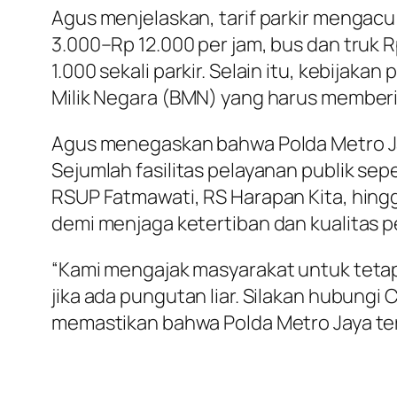
Agus menjelaskan, tarif parkir mengacu
3.000–Rp 12.000 per jam, bus dan truk 
1.000 sekali parkir. Selain itu, kebij
Milik Negara (BMN) yang harus member
Agus menegaskan bahwa Polda Metro Ja
Sejumlah fasilitas pelayanan publik s
RSUP Fatmawati, RS Harapan Kita, hing
demi menjaga ketertiban dan kualitas p
“Kami mengajak masyarakat untuk tetap
jika ada pungutan liar. Silakan hubungi
memastikan bahwa Polda Metro Jaya t