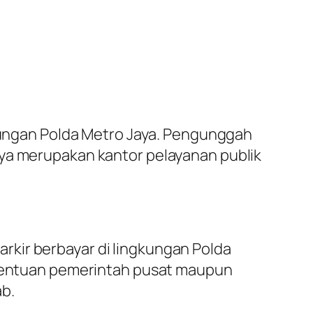
gkungan Polda Metro Jaya. Pengunggah
aya merupakan kantor pelayanan publik
kir berbayar di lingkungan Polda
ketentuan pemerintah pusat maupun
b.