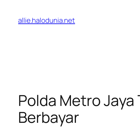
Lewati
ke
allie.halodunia.net
konten
Polda Metro Jaya
Berbayar