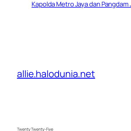
Kapolda Metro Jaya dan Pangdam 
allie.halodunia.net
Twenty Twenty-Five