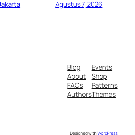
Jakarta
Agustus 7, 2026
Blog
Events
About
Shop
FAQs
Patterns
Authors
Themes
Designed with
WordPress