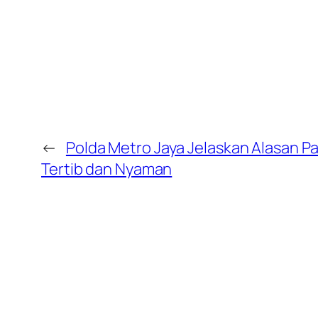
←
Polda Metro Jaya Jelaskan Alasan Par
Tertib dan Nyaman