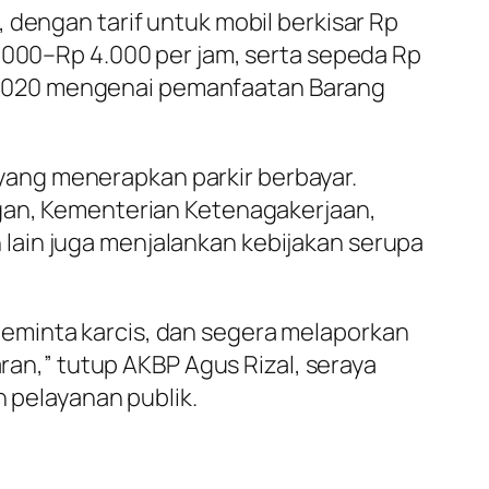
 dengan tarif untuk mobil berkisar Rp
1.000–Rp 4.000 per jam, serta sepeda Rp
.06/2020 mengenai pemanfaatan Barang
ang menerapkan parkir berbayar.
ngan, Kementerian Ketenagakerjaan,
lain juga menjalankan kebijakan serupa
eminta karcis, dan segera melaporkan
aran,” tutup AKBP Agus Rizal, seraya
pelayanan publik.