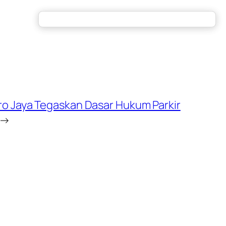
ro Jaya Tegaskan Dasar Hukum Parkir
→