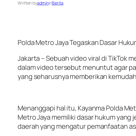
Written by
admin
in
Berita
Polda Metro Jaya Tegaskan Dasar Hukum
Jakarta – Sebuah video viral di TikTok
dalam video tersebut menuntut agar pa
yang seharusnya memberikan kemudah
Menanggapi hal itu, Kayanma Polda Met
Metro Jaya memiliki dasar hukum yang 
daerah yang mengatur pemanfaatan ase