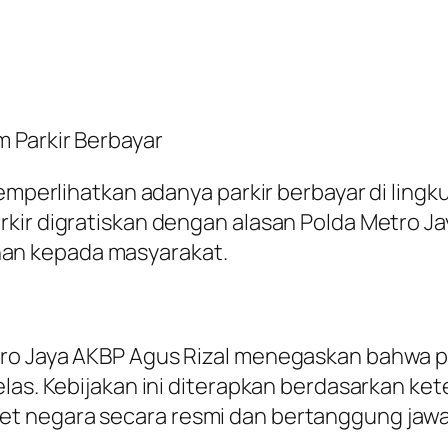
 Parkir Berbayar
 memperlihatkan adanya parkir berbayar di lin
rkir digratiskan dengan alasan Polda Metro J
an kepada masyarakat.
ro Jaya AKBP Agus Rizal menegaskan bahwa par
jelas. Kebijakan ini diterapkan berdasarkan 
t negara secara resmi dan bertanggung jawa