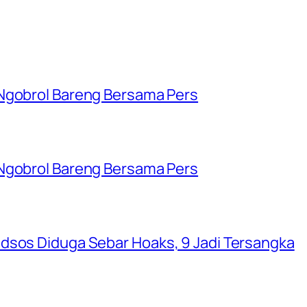
 Ngobrol Bareng Bersama Pers
 Ngobrol Bareng Bersama Pers
dsos Diduga Sebar Hoaks, 9 Jadi Tersangka