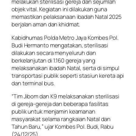
melakukan sterilisasi gereja dan sejumlah
objek vital. Kegiatan ini dilakukan guna
memastikan pelaksanaan ibadah Natal 2025
berjalan aman dan khidmat.
Kabidhumas Polda Metro Jaya Kombes Pol.
Budi Hermanto mengatakan, sterilisasi
dilakukan secara menyeluruh dan
berkelanjutan di 1.160 gereja yang
melaksanakan ibadah Natal, serta di simpul
transportasi publik seperti stasiun kereta api
dan terminal bus.
“Tim Jibom dan K9 melaksanakan sterilisasi
di gereja-gereja dan beberapa fasilitas
publik untuk menjamin keamanan
masyarakat selama rangkaian Natal dan
Tahun Baru,” ujar Kombes Pol. Budi, Rabu
(24/12/25).