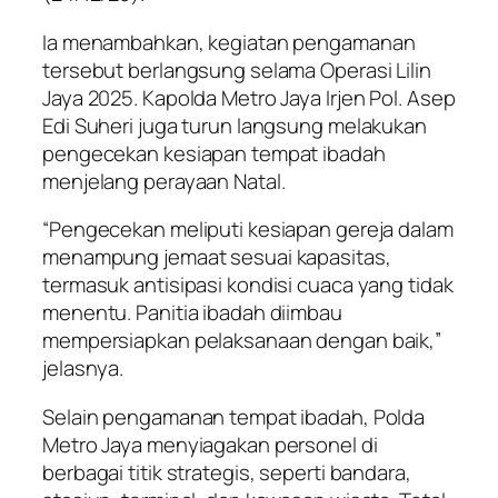
Ia menambahkan, kegiatan pengamanan
tersebut berlangsung selama Operasi Lilin
Jaya 2025. Kapolda Metro Jaya Irjen Pol. Asep
Edi Suheri juga turun langsung melakukan
pengecekan kesiapan tempat ibadah
menjelang perayaan Natal.
“Pengecekan meliputi kesiapan gereja dalam
menampung jemaat sesuai kapasitas,
termasuk antisipasi kondisi cuaca yang tidak
menentu. Panitia ibadah diimbau
mempersiapkan pelaksanaan dengan baik,”
jelasnya.
Selain pengamanan tempat ibadah, Polda
Metro Jaya menyiagakan personel di
berbagai titik strategis, seperti bandara,