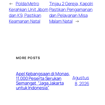
←
Polda Metro
Tinjau 2 Gereja, Kapolri
Kerahkan Unit Jibom
Pastikan Pengamanan
dan K9, Pastikan
dan Pelayanan Misa
Keamanan Natal
Malam Natal
→
MORE POSTS
Apel Kebangsaan di Monas,
Agustus
11.000 Peserta Serukan
Semangat “Jaga Jakarta
8, 2026
untuk Indonesia”