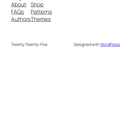
About
Shop
FAQs
Patterns
Authors
Themes
Twenty Twenty-Five
Designed with
WordPress