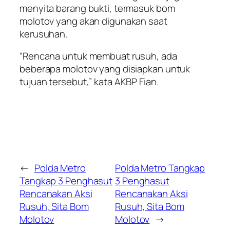
menyita barang bukti, termasuk bom
molotov yang akan digunakan saat
kerusuhan.
“Rencana untuk membuat rusuh, ada
beberapa molotov yang disiapkan untuk
tujuan tersebut,” kata AKBP Fian.
←
Polda Metro
Polda Metro Tangkap
Tangkap 3 Penghasut
3 Penghasut
Rencanakan Aksi
Rencanakan Aksi
Rusuh, Sita Bom
Rusuh, Sita Bom
Molotov
Molotov
→