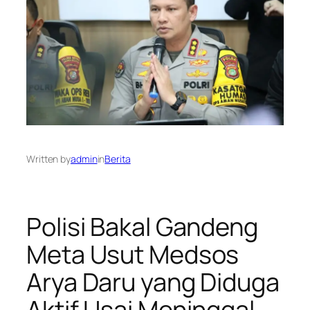
Written by
admin
in
Berita
Polisi Bakal Gandeng
Meta Usut Medsos
Arya Daru yang Diduga
Aktif Usai Meninggal