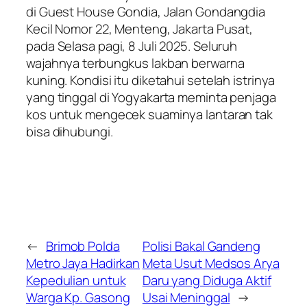
di Guest House Gondia, Jalan Gondangdia
Kecil Nomor 22, Menteng, Jakarta Pusat,
pada Selasa pagi, 8 Juli 2025. Seluruh
wajahnya terbungkus lakban berwarna
kuning. Kondisi itu diketahui setelah istrinya
yang tinggal di Yogyakarta meminta penjaga
kos untuk mengecek suaminya lantaran tak
bisa dihubungi.
←
Brimob Polda
Polisi Bakal Gandeng
Metro Jaya Hadirkan
Meta Usut Medsos Arya
Kepedulian untuk
Daru yang Diduga Aktif
Warga Kp. Gasong
Usai Meninggal
→