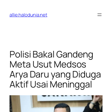
Lewati
ke
allie.halodunia.net
konten
Polisi Bakal Gandeng
Meta Usut Medsos
Arya Daru yang Diduga
Aktif Usai Meninggal