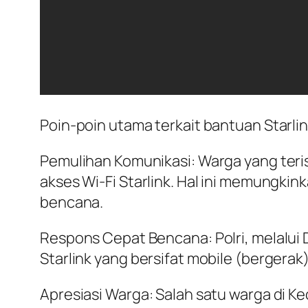
Poin-poin utama terkait bantuan Starlink
Pemulihan Komunikasi: Warga yang teri
akses Wi-Fi Starlink. Hal ini memungk
bencana.
Respons Cepat Bencana: Polri, melalui 
Starlink yang bersifat mobile (bergerak
Apresiasi Warga: Salah satu warga di 