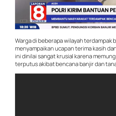
Warga di beberapa wilayah terdampak b
menyampaikan ucapan terima kasih dan r
ini dinilai sangat krusial karena memu
terputus akibat bencana banjir dan tan