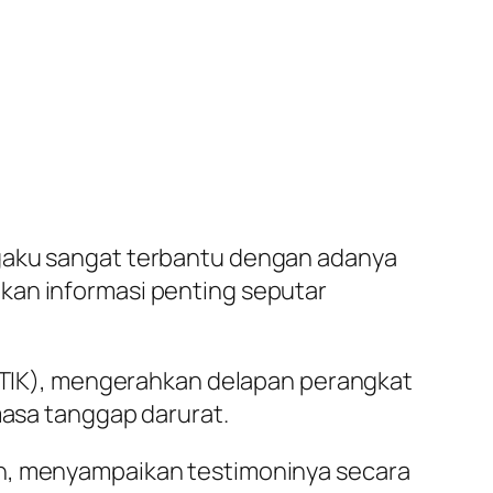
ngaku sangat terbantu dengan adanya
kan informasi penting seputar
iv TIK), mengerahkan delapan perangkat
masa tanggap darurat.
eh, menyampaikan testimoninya secara