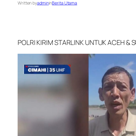
Written by
admin
in
Berita Utama
POLRI KIRIM STARLINK UNTUK ACEH 