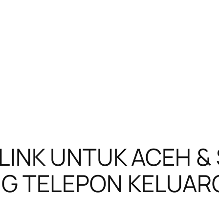
RLINK UNTUK ACEH &
G TELEPON KELUAR