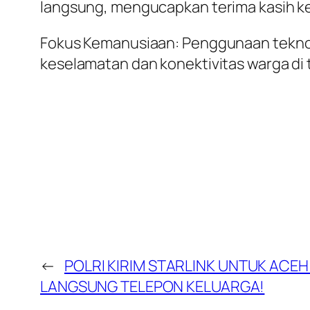
langsung, mengucapkan terima kasih kep
Fokus Kemanusiaan: Penggunaan teknolo
keselamatan dan konektivitas warga di t
←
POLRI KIRIM STARLINK UNTUK ACE
LANGSUNG TELEPON KELUARGA!