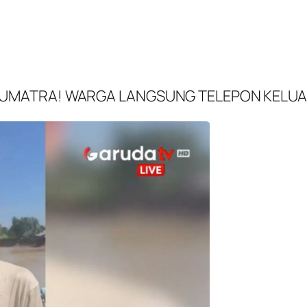
& SUMATRA! WARGA LANGSUNG TELEPON KELU