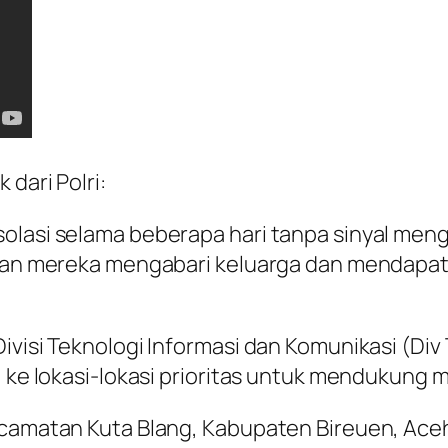
 dari Polri:
solasi selama beberapa hari tanpa sinyal me
inkan mereka mengabari keluarga dan mendapat
Divisi Teknologi Informasi dan Komunikasi (D
) ke lokasi-lokasi prioritas untuk mendukung 
Kecamatan Kuta Blang, Kabupaten Bireuen, Ac