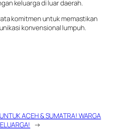
an keluarga di luar daerah.
nyata komitmen untuk memastikan
munikasi konvensional lumpuh.
K UNTUK ACEH & SUMATRA! WARGA
KELUARGA!
→