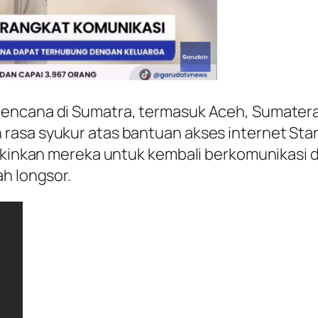
encana di Sumatra, termasuk Aceh, Sumatera
asa syukur atas bantuan akses internet Starl
ngkinkan mereka untuk kembali berkomunikasi d
ah longsor.