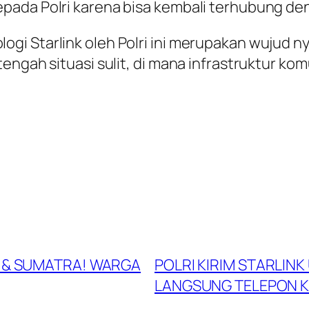
ada Polri karena bisa kembali terhubung deng
gi Starlink oleh Polri ini merupakan wujud 
engah situasi sulit, di mana infrastruktur ko
H & SUMATRA! WARGA
POLRI KIRIM STARLIN
LANGSUNG TELEPON 