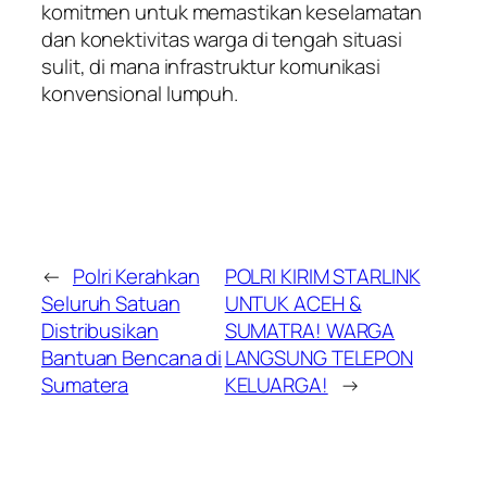
komitmen untuk memastikan keselamatan
dan konektivitas warga di tengah situasi
sulit, di mana infrastruktur komunikasi
konvensional lumpuh.
←
Polri Kerahkan
POLRI KIRIM STARLINK
Seluruh Satuan
UNTUK ACEH &
Distribusikan
SUMATRA! WARGA
Bantuan Bencana di
LANGSUNG TELEPON
Sumatera
KELUARGA!
→