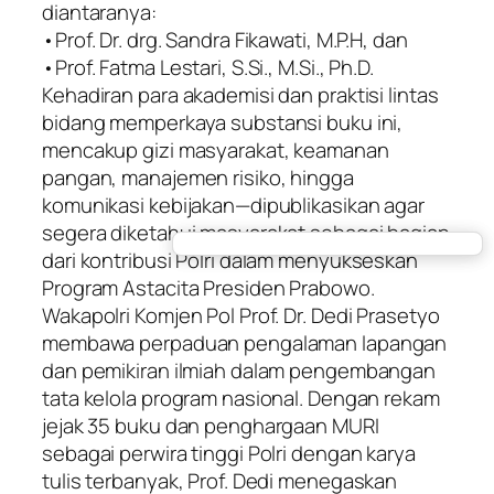
diantaranya:
•Prof. Dr. drg. Sandra Fikawati, M.P.H, dan
•Prof. Fatma Lestari, S.Si., M.Si., Ph.D.
Kehadiran para akademisi dan praktisi lintas
bidang memperkaya substansi buku ini,
mencakup gizi masyarakat, keamanan
pangan, manajemen risiko, hingga
komunikasi kebijakan—dipublikasikan agar
segera diketahui masyarakat sebagai bagian
dari kontribusi Polri dalam menyukseskan
Program Astacita Presiden Prabowo.
Wakapolri Komjen Pol Prof. Dr. Dedi Prasetyo
membawa perpaduan pengalaman lapangan
dan pemikiran ilmiah dalam pengembangan
tata kelola program nasional. Dengan rekam
jejak 35 buku dan penghargaan MURI
sebagai perwira tinggi Polri dengan karya
tulis terbanyak, Prof. Dedi menegaskan