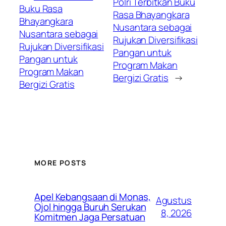
Polri Terbitkan Buku
Buku Rasa
Rasa Bhayangkara
Bhayangkara
Nusantara sebagai
Nusantara sebagai
Rujukan Diversifikasi
Rujukan Diversifikasi
Pangan untuk
Pangan untuk
Program Makan
Program Makan
Bergizi Gratis
→
Bergizi Gratis
MORE POSTS
Apel Kebangsaan di Monas,
Agustus
Ojol hingga Buruh Serukan
8, 2026
Komitmen Jaga Persatuan