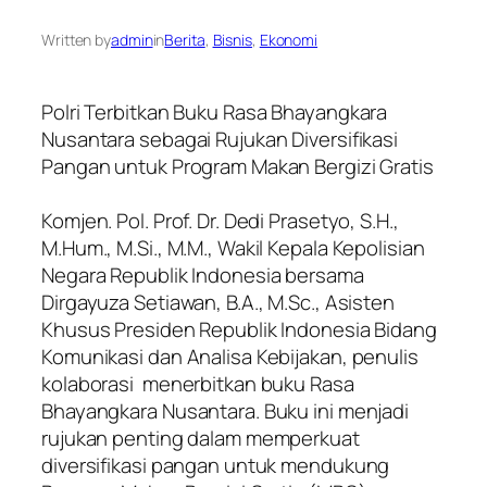
Written by
admin
in
Berita
, 
Bisnis
, 
Ekonomi
Polri Terbitkan Buku Rasa Bhayangkara
Nusantara sebagai Rujukan Diversifikasi
Pangan untuk Program Makan Bergizi Gratis
Komjen. Pol. Prof. Dr. Dedi Prasetyo, S.H.,
M.Hum., M.Si., M.M., Wakil Kepala Kepolisian
Negara Republik Indonesia bersama
Dirgayuza Setiawan, B.A., M.Sc., Asisten
Khusus Presiden Republik Indonesia Bidang
Komunikasi dan Analisa Kebijakan, penulis
kolaborasi menerbitkan buku Rasa
Bhayangkara Nusantara. Buku ini menjadi
rujukan penting dalam memperkuat
diversifikasi pangan untuk mendukung