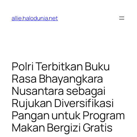
Lewati
ke
allie.halodunia.net
konten
Polri Terbitkan Buku
Rasa Bhayangkara
Nusantara sebagai
Rujukan Diversifikasi
Pangan untuk Program
Makan Bergizi Gratis