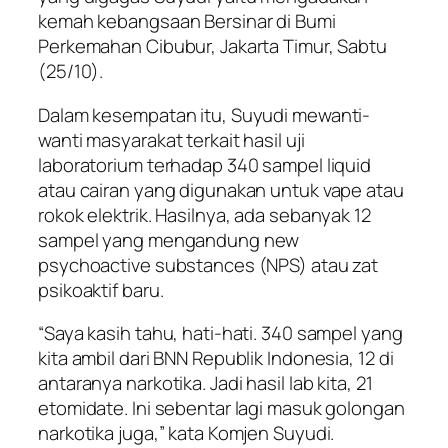
kemah kebangsaan Bersinar di Bumi
Perkemahan Cibubur, Jakarta Timur, Sabtu
(25/10).
Dalam kesempatan itu, Suyudi mewanti-
wanti masyarakat terkait hasil uji
laboratorium terhadap 340 sampel liquid
atau cairan yang digunakan untuk vape atau
rokok elektrik. Hasilnya, ada sebanyak 12
sampel yang mengandung new
psychoactive substances (NPS) atau zat
psikoaktif baru.
“Saya kasih tahu, hati-hati. 340 sampel yang
kita ambil dari BNN Republik Indonesia, 12 di
antaranya narkotika. Jadi hasil lab kita, 21
etomidate. Ini sebentar lagi masuk golongan
narkotika juga,” kata Komjen Suyudi.