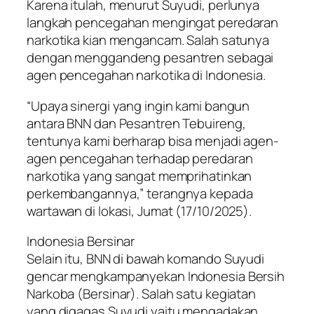
Karena itulah, menurut Suyudi, perlunya
langkah pencegahan mengingat peredaran
narkotika kian mengancam. Salah satunya
dengan menggandeng pesantren sebagai
agen pencegahan narkotika di Indonesia.
“Upaya sinergi yang ingin kami bangun
antara BNN dan Pesantren Tebuireng,
tentunya kami berharap bisa menjadi agen-
agen pencegahan terhadap peredaran
narkotika yang sangat memprihatinkan
perkembangannya,” terangnya kepada
wartawan di lokasi, Jumat (17/10/2025).
Indonesia Bersinar
Selain itu, BNN di bawah komando Suyudi
gencar mengkampanyekan Indonesia Bersih
Narkoba (Bersinar). Salah satu kegiatan
yang digagas Suyudi yaitu mengadakan