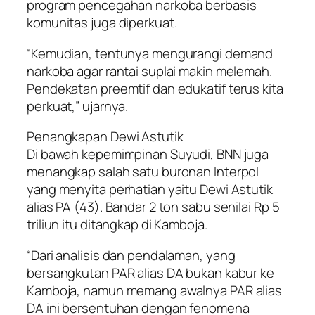
program pencegahan narkoba berbasis
komunitas juga diperkuat.
“Kemudian, tentunya mengurangi demand
narkoba agar rantai suplai makin melemah.
Pendekatan preemtif dan edukatif terus kita
perkuat,” ujarnya.
Penangkapan Dewi Astutik
Di bawah kepemimpinan Suyudi, BNN juga
menangkap salah satu buronan Interpol
yang menyita perhatian yaitu Dewi Astutik
alias PA (43). Bandar 2 ton sabu senilai Rp 5
triliun itu ditangkap di Kamboja.
“Dari analisis dan pendalaman, yang
bersangkutan PAR alias DA bukan kabur ke
Kamboja, namun memang awalnya PAR alias
DA ini bersentuhan dengan fenomena