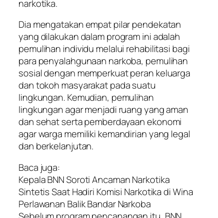
narkotika.
Dia mengatakan empat pilar pendekatan
yang dilakukan dalam program ini adalah
pemulihan individu melalui rehabilitasi bagi
para penyalahgunaan narkoba, pemulihan
sosial dengan memperkuat peran keluarga
dan tokoh masyarakat pada suatu
lingkungan. Kemudian, pemulihan
lingkungan agar menjadi ruang yang aman
dan sehat serta pemberdayaan ekonomi
agar warga memiliki kemandirian yang legal
dan berkelanjutan.
Baca juga:
Kepala BNN Soroti Ancaman Narkotika
Sintetis Saat Hadiri Komisi Narkotika di Wina
Perlawanan Balik Bandar Narkoba
Sebelum program pencanangan itu, BNN