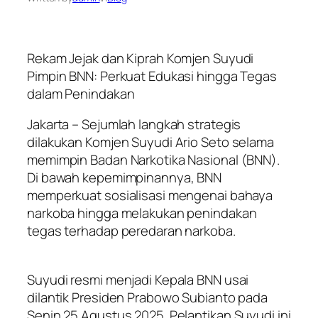
Rekam Jejak dan Kiprah Komjen Suyudi
Pimpin BNN: Perkuat Edukasi hingga Tegas
dalam Penindakan
Jakarta – Sejumlah langkah strategis
dilakukan Komjen Suyudi Ario Seto selama
memimpin Badan Narkotika Nasional (BNN).
Di bawah kepemimpinannya, BNN
memperkuat sosialisasi mengenai bahaya
narkoba hingga melakukan penindakan
tegas terhadap peredaran narkoba.
Suyudi resmi menjadi Kepala BNN usai
dilantik Presiden Prabowo Subianto pada
Senin 25 Agustus 2025. Pelantikan Suyudi ini