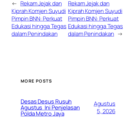
←
Rekam Jejak dan
Rekam Jejak dan
Kiprah Komjen Suyudi
Kiprah Komjen Suyudi
Pimpin BNN: Perkuat
Pimpin BNN: Perkuat
Edukasi hingga Tegas
Edukasi hingga Tegas
dalam Penindakan
dalam Penindakan
→
MORE POSTS
Desas Desus Rusuh
Agustus
Agustus Ini Penjelasan
5, 2026
Polda Metro Jaya