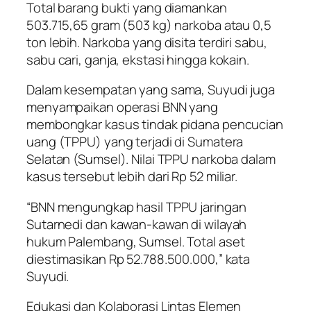
Total barang bukti yang diamankan
503.715,65 gram (503 kg) narkoba atau 0,5
ton lebih. Narkoba yang disita terdiri sabu,
sabu cari, ganja, ekstasi hingga kokain.
Dalam kesempatan yang sama, Suyudi juga
menyampaikan operasi BNN yang
membongkar kasus tindak pidana pencucian
uang (TPPU) yang terjadi di Sumatera
Selatan (Sumsel). Nilai TPPU narkoba dalam
kasus tersebut lebih dari Rp 52 miliar.
“BNN mengungkap hasil TPPU jaringan
Sutarnedi dan kawan-kawan di wilayah
hukum Palembang, Sumsel. Total aset
diestimasikan Rp 52.788.500.000,” kata
Suyudi.
Edukasi dan Kolaborasi Lintas Elemen