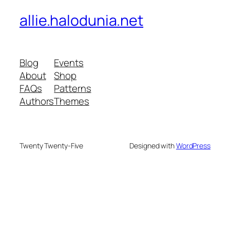
allie.halodunia.net
Blog
Events
About
Shop
FAQs
Patterns
Authors
Themes
Twenty Twenty-Five
Designed with
WordPress