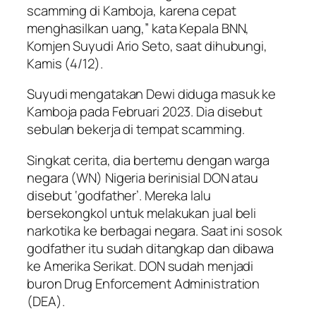
scamming di Kamboja, karena cepat
menghasilkan uang,” kata Kepala BNN,
Komjen Suyudi Ario Seto, saat dihubungi,
Kamis (4/12).
Suyudi mengatakan Dewi diduga masuk ke
Kamboja pada Februari 2023. Dia disebut
sebulan bekerja di tempat scamming.
Singkat cerita, dia bertemu dengan warga
negara (WN) Nigeria berinisial DON atau
disebut ‘godfather’. Mereka lalu
bersekongkol untuk melakukan jual beli
narkotika ke berbagai negara. Saat ini sosok
godfather itu sudah ditangkap dan dibawa
ke Amerika Serikat. DON sudah menjadi
buron Drug Enforcement Administration
(DEA).