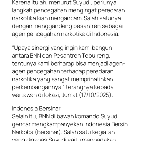
Karena itulah, menurut Suyudi, perlunya
langkah pencegahan mengingat peredaran
narkotika kian mengancam. Salah satunya
dengan menggandeng pesantren sebagai
agen pencegahan narkotika di Indonesia.
“Upaya sinergi yang ingin kami bangun
antara BNN dan Pesantren Tebuireng,
tentunya kami berharap bisa menjadi agen-
agen pencegahan terhadap peredaran
narkotika yang sangat memprihatinkan
perkembangannya,” terangnya kepada
wartawan di lokasi, Jumat (17/10/2025).
Indonesia Bersinar
Selain itu, BNN di bawah komando Suyudi
gencar mengkampanyekan Indonesia Bersih
Narkoba (Bersinar). Salah satu kegiatan
yang digagas Suyudi yaitu mengadakan