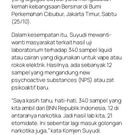
kemah kebangsaan Bersinar di Bumi
Perkemahan Cibubur, Jakarta Timur, Sabtu
(25/10).
Dalam kesempatan itu, Suyudi mewanti-
wanti masyarakat terkait hasil uji
laboratorium terhadap 340 sampel liquid
atau cairan yang digunakan untuk vape atau
rokok elektrik. Hasilnya, ada sebanyak 12
sampel yang mengandung new
psychoactive substances (NPS) atau zat
psikoaktif baru.
“Saya kasih tahu, hati-hati. 340 sampel yang
kita ambil dari BNN Republik Indonesia, 12 di
antaranya narkotika. Jadi hasil lab kita, 21
etomidate. Ini sebentar lagi masuk golongan
narkotika juga,” kata Komjen Suyudi.