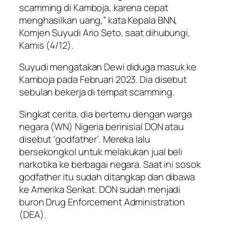
scamming di Kamboja, karena cepat
menghasilkan uang,” kata Kepala BNN,
Komjen Suyudi Ario Seto, saat dihubungi,
Kamis (4/12).
Suyudi mengatakan Dewi diduga masuk ke
Kamboja pada Februari 2023. Dia disebut
sebulan bekerja di tempat scamming.
Singkat cerita, dia bertemu dengan warga
negara (WN) Nigeria berinisial DON atau
disebut ‘godfather’. Mereka lalu
bersekongkol untuk melakukan jual beli
narkotika ke berbagai negara. Saat ini sosok
godfather itu sudah ditangkap dan dibawa
ke Amerika Serikat. DON sudah menjadi
buron Drug Enforcement Administration
(DEA).