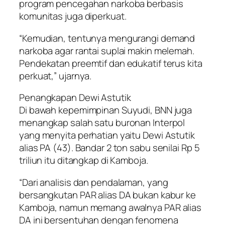
program pencegahan narkoba berbasis
komunitas juga diperkuat.
“Kemudian, tentunya mengurangi demand
narkoba agar rantai suplai makin melemah.
Pendekatan preemtif dan edukatif terus kita
perkuat,” ujarnya.
Penangkapan Dewi Astutik
Di bawah kepemimpinan Suyudi, BNN juga
menangkap salah satu buronan Interpol
yang menyita perhatian yaitu Dewi Astutik
alias PA (43). Bandar 2 ton sabu senilai Rp 5
triliun itu ditangkap di Kamboja.
“Dari analisis dan pendalaman, yang
bersangkutan PAR alias DA bukan kabur ke
Kamboja, namun memang awalnya PAR alias
DA ini bersentuhan dengan fenomena