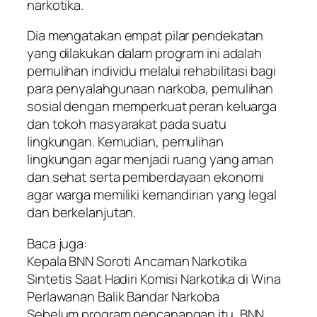
narkotika.
Dia mengatakan empat pilar pendekatan
yang dilakukan dalam program ini adalah
pemulihan individu melalui rehabilitasi bagi
para penyalahgunaan narkoba, pemulihan
sosial dengan memperkuat peran keluarga
dan tokoh masyarakat pada suatu
lingkungan. Kemudian, pemulihan
lingkungan agar menjadi ruang yang aman
dan sehat serta pemberdayaan ekonomi
agar warga memiliki kemandirian yang legal
dan berkelanjutan.
Baca juga:
Kepala BNN Soroti Ancaman Narkotika
Sintetis Saat Hadiri Komisi Narkotika di Wina
Perlawanan Balik Bandar Narkoba
Sebelum program pencanangan itu, BNN