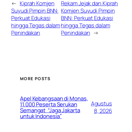
←
Kiprah Komjen
Rekam Jejak dan Kiprah
Suyudi Pimpin BNN:
Komjen Suyudi Pimpin
Perkuat Edukasi
BNN: Perkuat Edukasi
hingga Tegas dalam
hingga Tegas dalam
Penindakan
Penindakan
→
MORE POSTS
Apel Kebangsaan di Monas,
Agustus
11.000 Peserta Serukan
Semangat “Jaga Jakarta
8, 2026
untuk Indonesia”