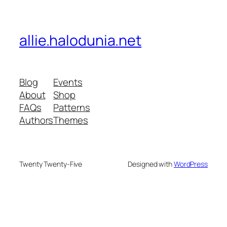
allie.halodunia.net
Blog
Events
About
Shop
FAQs
Patterns
Authors
Themes
Twenty Twenty-Five
Designed with
WordPress