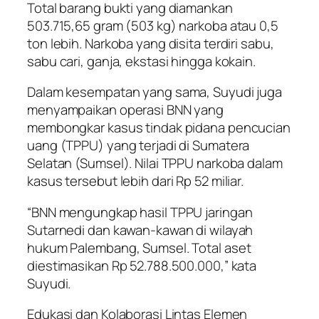
Total barang bukti yang diamankan
503.715,65 gram (503 kg) narkoba atau 0,5
ton lebih. Narkoba yang disita terdiri sabu,
sabu cari, ganja, ekstasi hingga kokain.
Dalam kesempatan yang sama, Suyudi juga
menyampaikan operasi BNN yang
membongkar kasus tindak pidana pencucian
uang (TPPU) yang terjadi di Sumatera
Selatan (Sumsel). Nilai TPPU narkoba dalam
kasus tersebut lebih dari Rp 52 miliar.
“BNN mengungkap hasil TPPU jaringan
Sutarnedi dan kawan-kawan di wilayah
hukum Palembang, Sumsel. Total aset
diestimasikan Rp 52.788.500.000,” kata
Suyudi.
Edukasi dan Kolaborasi Lintas Elemen