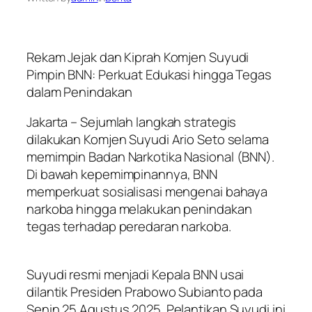
Rekam Jejak dan Kiprah Komjen Suyudi
Pimpin BNN: Perkuat Edukasi hingga Tegas
dalam Penindakan
Jakarta – Sejumlah langkah strategis
dilakukan Komjen Suyudi Ario Seto selama
memimpin Badan Narkotika Nasional (BNN).
Di bawah kepemimpinannya, BNN
memperkuat sosialisasi mengenai bahaya
narkoba hingga melakukan penindakan
tegas terhadap peredaran narkoba.
Suyudi resmi menjadi Kepala BNN usai
dilantik Presiden Prabowo Subianto pada
Senin 25 Agustus 2025. Pelantikan Suyudi ini