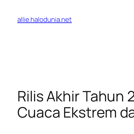
Lewati
ke
allie.halodunia.net
konten
Rilis Akhir Tahun
Cuaca Ekstrem d