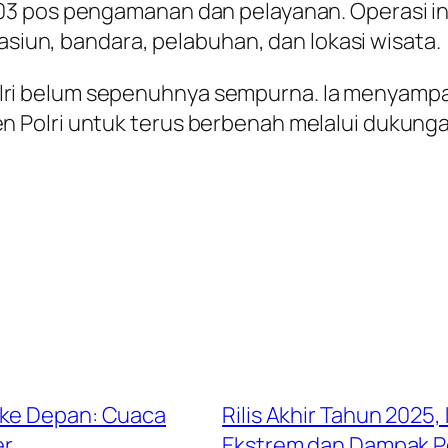
3 pos pengamanan dan pelayanan. Operasi ini
tasiun, bandara, pelabuhan, dan lokasi wisata.
ja Polri belum sepenuhnya sempurna. Ia meny
olri untuk terus berbenah melalui dukungan, 
 ke Depan: Cuaca
Rilis Akhir Tahun 2025
er
Ekstrem dan Dampak P