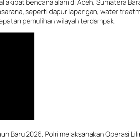
l akibat bencana alam di Aceh, Sumatera Bara
sarana, seperti dapur lapangan, water treatm
epatan pemulihan wilayah terdampak.
n Baru 2026, Polri melaksanakan Operasi Lil