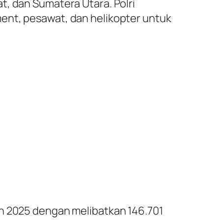
t, dan Sumatera Utara. Polri
ent, pesawat, dan helikopter untuk
in 2025 dengan melibatkan 146.701