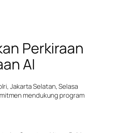
kan Perkiraan
an AI
ri, Jakarta Selatan, Selasa
 komitmen mendukung program