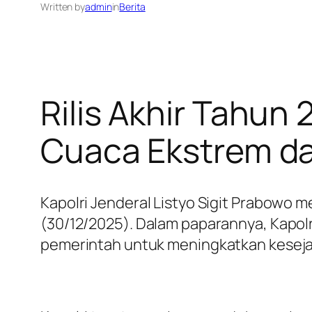
Written by
admin
in
Berita
Rilis Akhir Tahun
Cuaca Ekstrem d
Kapolri Jenderal Listyo Sigit Prabowo me
(30/12/2025). Dalam paparannya, Kapo
pemerintah untuk meningkatkan keseja