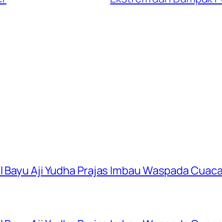
ol Bayu Aji Yudha Prajas Imbau Waspada Cuac