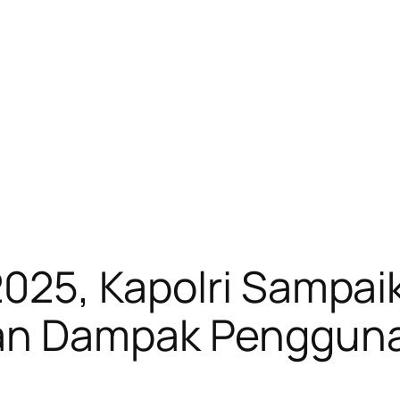
 2025, Kapolri Sampai
an Dampak Pengguna