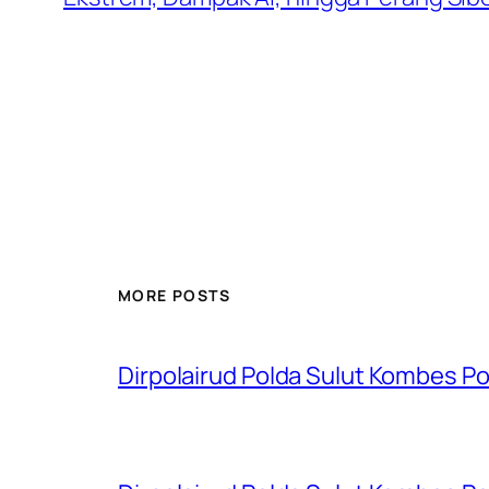
MORE POSTS
Dirpolairud Polda Sulut Kombes P