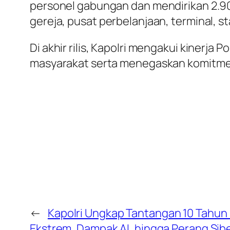
personel gabungan dan mendirikan 2.90
gereja, pusat perbelanjaan, terminal, s
Di akhir rilis, Kapolri mengakui kiner
masyarakat serta menegaskan komitmen P
←
Kapolri Ungkap Tantangan 10 Tahun
Ekstrem, Dampak AI, hingga Perang Sib