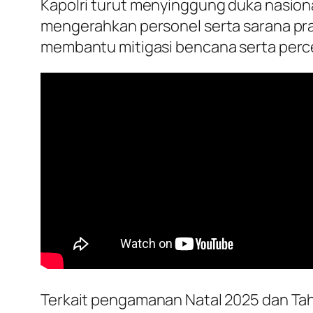
Kapolri turut menyinggung duka nasiona
mengerahkan personel serta sarana pra
membantu mitigasi bencana serta perc
Terkait pengamanan Natal 2025 dan Tahu