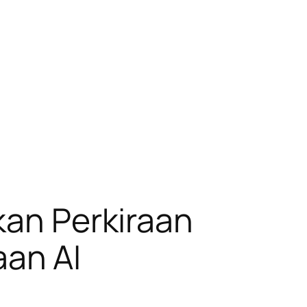
kan Perkiraan
an AI