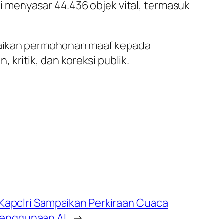
 menyasar 44.436 objek vital, termasuk
ampaikan permohonan maaf kepada
kritik, dan koreksi publik.
, Kapolri Sampaikan Perkiraan Cuaca
enggunaan AI
→