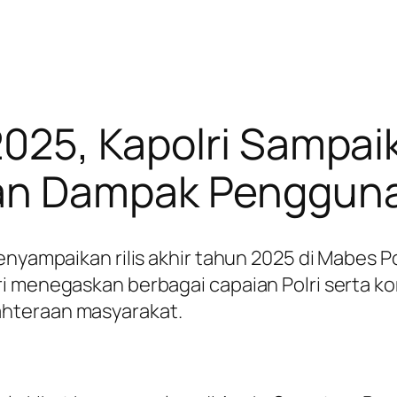
 2025, Kapolri Sampai
an Dampak Pengguna
nyampaikan rilis akhir tahun 2025 di Mabes Pol
lri menegaskan berbagai capaian Polri serta
hteraan masyarakat.