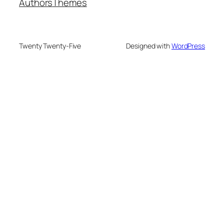
Authors
Themes
Twenty Twenty-Five
Designed with
WordPress