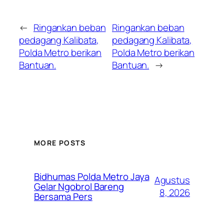
←
Ringankan beban
Ringankan beban
pedagang Kalibata,
pedagang Kalibata,
Polda Metro berikan
Polda Metro berikan
Bantuan.
Bantuan.
→
MORE POSTS
Bidhumas Polda Metro Jaya
Agustus
Gelar Ngobrol Bareng
8, 2026
Bersama Pers