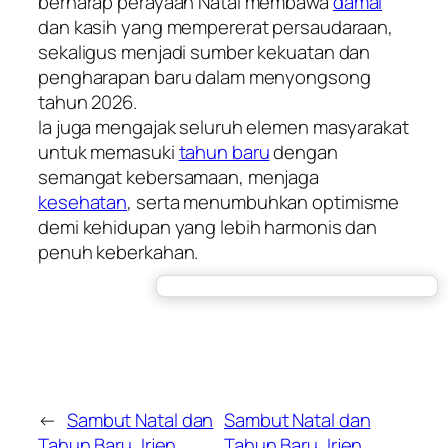
berharap perayaan Natal membawa
damai
dan kasih yang mempererat persaudaraan,
sekaligus menjadi sumber kekuatan dan
pengharapan baru dalam menyongsong
tahun 2026.
Ia juga mengajak seluruh elemen masyarakat
untuk memasuki
tahun baru
dengan
semangat kebersamaan, menjaga
kesehatan
, serta menumbuhkan optimisme
demi kehidupan yang lebih harmonis dan
penuh keberkahan.
←
Sambut Natal dan
Sambut Natal dan
Tahun Baru, Irjen
Tahun Baru, Irjen