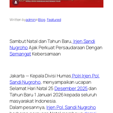
Written by
admin
in
Blog
, 
Featured
Sambut Natal dan Tahun Baru,
Irjen Sandi
Nugroho
Ajak Perkuat Persaudaraan Dengan
Semangat
Kebersamaan
Jakarta — Kepala Divisi Humas
Polri Irjen Pol.
Sandi Nugroho
, menyampaikan ucapan
Selamat Hari Natal 25
Desember 2025
dan
Tahun Baru 1 Januari 2026 kepada seluruh
masyarakat Indonesia.
Dalam pesannya,
Irjen Pol. Sandi Nugroho