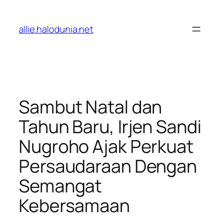
Lewati
ke
allie.halodunia.net
konten
Sambut Natal dan
Tahun Baru, Irjen Sandi
Nugroho Ajak Perkuat
Persaudaraan Dengan
Semangat
Kebersamaan