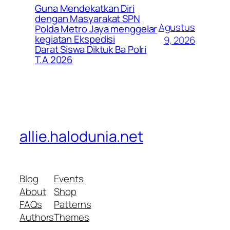
Guna Mendekatkan Diri
dengan Masyarakat SPN
Agustus
Polda Metro Jaya menggelar
kegiatan Ekspedisi
9, 2026
Darat Siswa Diktuk Ba Polri
T.A 2026
allie.halodunia.net
Blog
Events
About
Shop
FAQs
Patterns
Authors
Themes