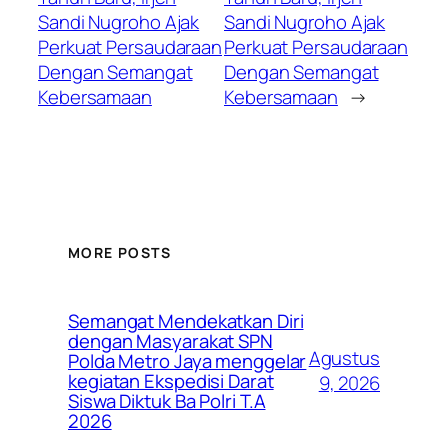
Sandi Nugroho Ajak
Sandi Nugroho Ajak
Perkuat Persaudaraan
Perkuat Persaudaraan
Dengan Semangat
Dengan Semangat
Kebersamaan
Kebersamaan
→
MORE POSTS
Semangat Mendekatkan Diri
dengan Masyarakat SPN
Agustus
Polda Metro Jaya menggelar
kegiatan Ekspedisi Darat
9, 2026
Siswa Diktuk Ba Polri T.A
2026