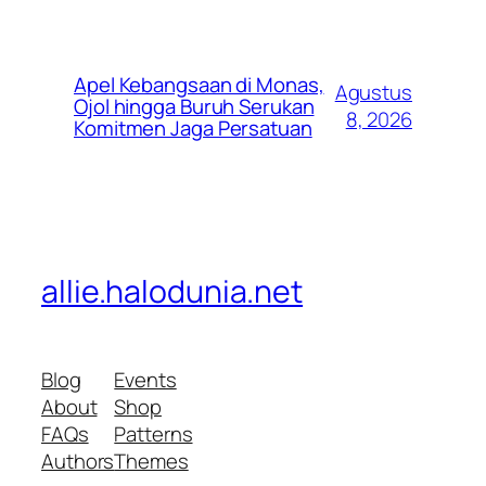
Apel Kebangsaan di Monas,
Agustus
Ojol hingga Buruh Serukan
8, 2026
Komitmen Jaga Persatuan
allie.halodunia.net
Blog
Events
About
Shop
FAQs
Patterns
Authors
Themes