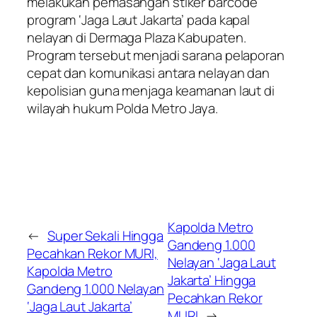
melakukan pemasangan stiker barcode
program ‘Jaga Laut Jakarta’ pada kapal
nelayan di Dermaga Plaza Kabupaten.
Program tersebut menjadi sarana pelaporan
cepat dan komunikasi antara nelayan dan
kepolisian guna menjaga keamanan laut di
wilayah hukum Polda Metro Jaya.
Kapolda Metro
←
Super Sekali Hingga
Gandeng 1.000
Pecahkan Rekor MURI,
Nelayan ‘Jaga Laut
Kapolda Metro
Jakarta’ Hingga
Gandeng 1.000 Nelayan
Pecahkan Rekor
‘Jaga Laut Jakarta’
MURI
→