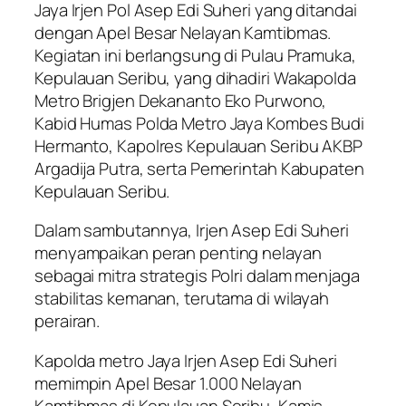
Jaya Irjen Pol Asep Edi Suheri yang ditandai
dengan Apel Besar Nelayan Kamtibmas.
Kegiatan ini berlangsung di Pulau Pramuka,
Kepulauan Seribu, yang dihadiri Wakapolda
Metro Brigjen Dekananto Eko Purwono,
Kabid Humas Polda Metro Jaya Kombes Budi
Hermanto, Kapolres Kepulauan Seribu AKBP
Argadija Putra, serta Pemerintah Kabupaten
Kepulauan Seribu.
Dalam sambutannya, Irjen Asep Edi Suheri
menyampaikan peran penting nelayan
sebagai mitra strategis Polri dalam menjaga
stabilitas kemanan, terutama di wilayah
perairan.
Kapolda metro Jaya Irjen Asep Edi Suheri
memimpin Apel Besar 1.000 Nelayan
Kamtibmas di Kepulauan Seribu, Kamis