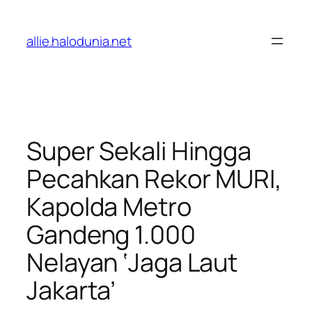
Lewati
ke
allie.halodunia.net
konten
Super Sekali Hingga
Pecahkan Rekor MURI,
Kapolda Metro
Gandeng 1.000
Nelayan ‘Jaga Laut
Jakarta’