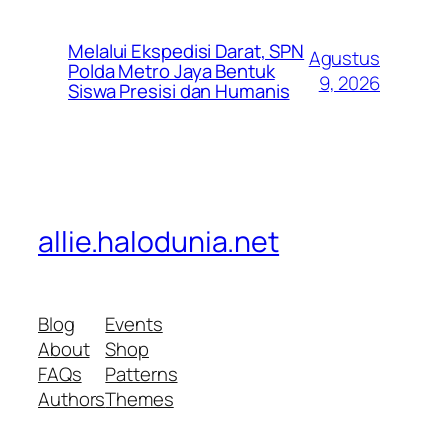
Melalui Ekspedisi Darat, SPN
Agustus
Polda Metro Jaya Bentuk
9, 2026
Siswa Presisi dan Humanis
allie.halodunia.net
Blog
Events
About
Shop
FAQs
Patterns
Authors
Themes