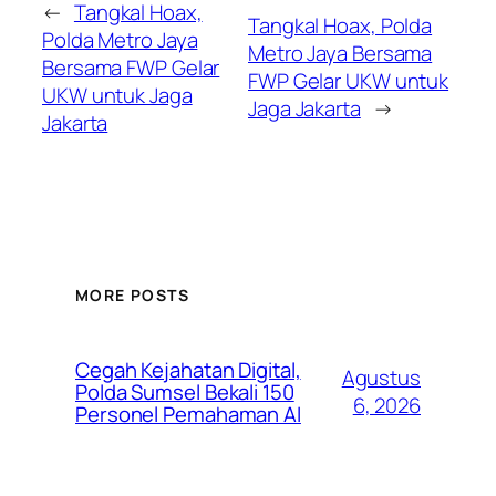
←
Tangkal Hoax,
Tangkal Hoax, Polda
Polda Metro Jaya
Metro Jaya Bersama
Bersama FWP Gelar
FWP Gelar UKW untuk
UKW untuk Jaga
Jaga Jakarta
→
Jakarta
MORE POSTS
Cegah Kejahatan Digital,
Agustus
Polda Sumsel Bekali 150
6, 2026
Personel Pemahaman AI