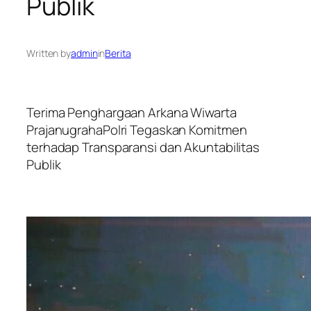
Publik
Written by
admin
in
Berita
Terima Penghargaan Arkana Wiwarta
PrajanugrahaPolri Tegaskan Komitmen
terhadap Transparansi dan Akuntabilitas
Publik