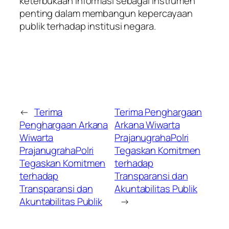
keterbukaan informasi sebagai instrumen
penting dalam membangun kepercayaan
publik terhadap institusi negara.
←
Terima
Terima Penghargaan
Penghargaan Arkana
Arkana Wiwarta
Wiwarta
PrajanugrahaPolri
PrajanugrahaPolri
Tegaskan Komitmen
Tegaskan Komitmen
terhadap
terhadap
Transparansi dan
Transparansi dan
Akuntabilitas Publik
Akuntabilitas Publik
→