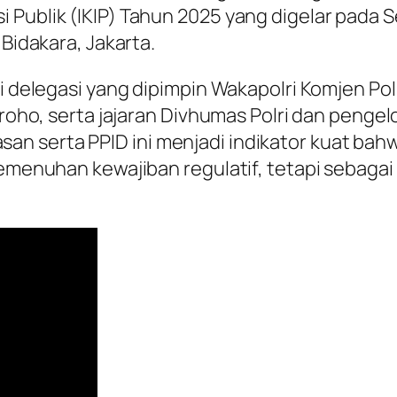
 Publik (IKIP) Tahun 2025 yang digelar pada S
 Bidakara, Jakarta.
i delegasi yang dipimpin Wakapolri Komjen Pol.
groho, serta jajaran Divhumas Polri dan pengel
n serta PPID ini menjadi indikator kuat bahw
pemenuhan kewajiban regulatif, tetapi sebagai 