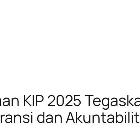
an KIP 2025 Tegaska
ansi dan Akuntabilit