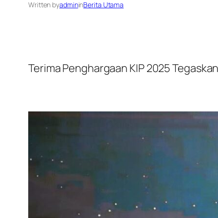
Written by
admin
in
Berita Utama
Terima Penghargaan KIP 2025 Tegaskan 