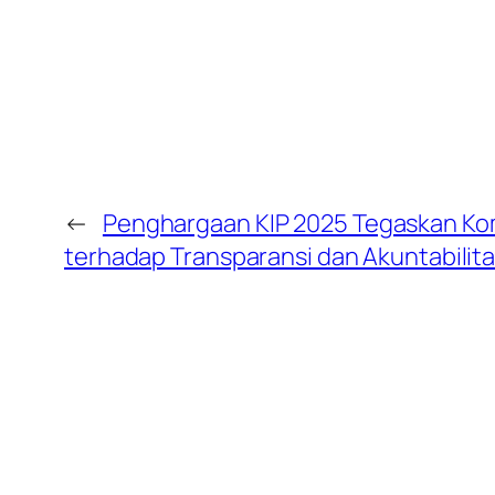
←
Penghargaan KIP 2025 Tegaskan Kom
terhadap Transparansi dan Akuntabilita