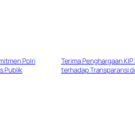
itmen Polri
Terima Penghargaan KIP 
s Publik
terhadap Transparansi da