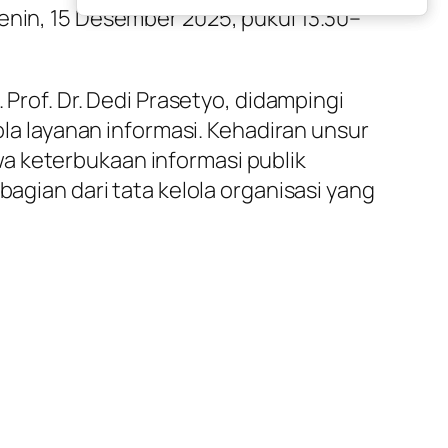
enin, 15 Desember 2025, pukul 13.30–
 Prof. Dr. Dedi Prasetyo, didampingi
ola layanan informasi. Kehadiran unsur
a keterbukaan informasi publik
bagian dari tata kelola organisasi yang