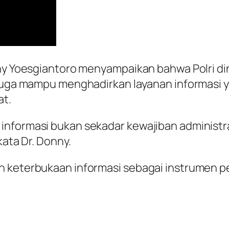
nny Yoesgiantoro menyampaikan bahwa Polri din
 juga mampu menghadirkan layanan informasi 
at.
nformasi bukan sekadar kewajiban administrati
kata Dr. Donny.
an keterbukaan informasi sebagai instrumen