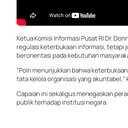
Ketua Komisi Informasi Pusat RI Dr. Do
regulasi keterbukaan informasi, tetapi
berorientasi pada kebutuhan masyarak
“Polri menunjukkan bahwa keterbukaan i
tata kelola organisasi yang akuntabel,” 
Capaian ini sekaligus menegaskan per
publik terhadap institusi negara.