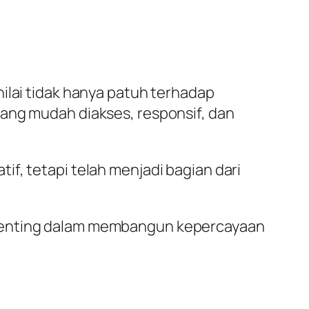
ilai tidak hanya patuh terhadap
yang mudah diakses, responsif, dan
f, tetapi telah menjadi bagian dari
 penting dalam membangun kepercayaan