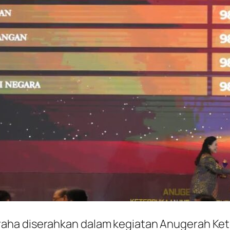
aha diserahkan dalam kegiatan Anugerah Kete