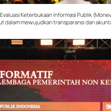
valuasi Keterbukaan Informasi Publik (Monev 
t dalam mewujudkan transparansi dan akuntab