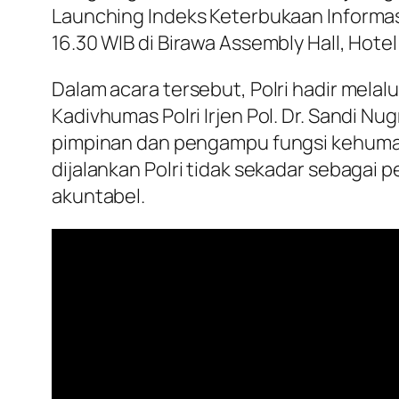
Launching Indeks Keterbukaan Informasi
16.30 WIB di Birawa Assembly Hall, Hotel
Dalam acara tersebut, Polri hadir melalu
Kadivhumas Polri Irjen Pol. Dr. Sandi Nu
pimpinan dan pengampu fungsi kehumasa
dijalankan Polri tidak sekadar sebagai 
akuntabel.