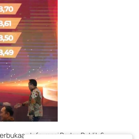
rbukaan Informasi Badan Publik &