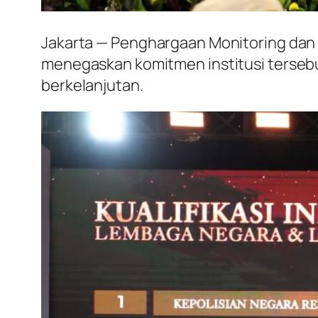
Jakarta — Penghargaan Monitoring dan E
menegaskan komitmen institusi tersebu
berkelanjutan.