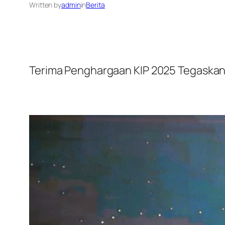
Written by
admin
in
Berita
Terima Penghargaan KIP 2025 Tegaskan 