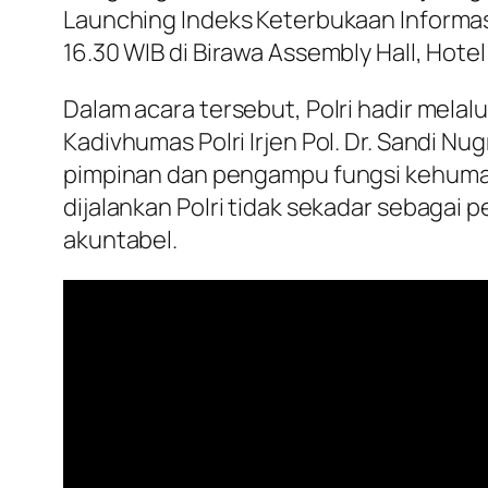
Launching Indeks Keterbukaan Informasi
16.30 WIB di Birawa Assembly Hall, Hotel
Dalam acara tersebut, Polri hadir melalu
Kadivhumas Polri Irjen Pol. Dr. Sandi Nu
pimpinan dan pengampu fungsi kehumasa
dijalankan Polri tidak sekadar sebagai 
akuntabel.