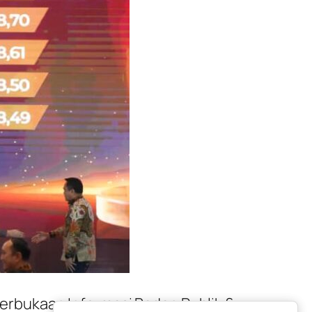
rbukaan Informasi Badan Publik &