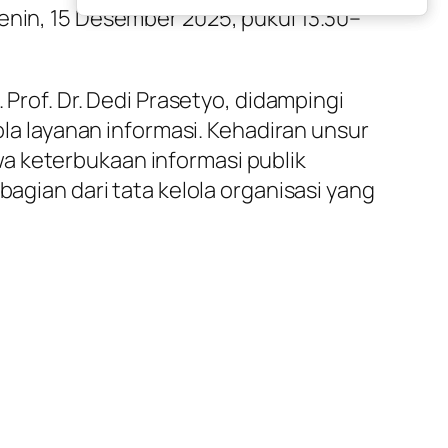
enin, 15 Desember 2025, pukul 13.30–
 Prof. Dr. Dedi Prasetyo, didampingi
ola layanan informasi. Kehadiran unsur
a keterbukaan informasi publik
bagian dari tata kelola organisasi yang