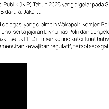
 Publik (IKIP) Tahun 2025 yang digelar pada S
 Bidakara, Jakarta.
i delegasi yang dipimpin Wakapolri Komjen Pol.
groho, serta jajaran Divhumas Polri dan pengel
n serta PPID ini menjadi indikator kuat bahw
pemenuhan kewajiban regulatif, tetapi sebagai 