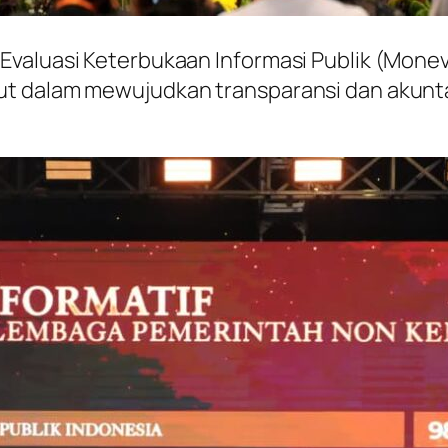
valuasi Keterbukaan Informasi Publik (Monev 
t dalam mewujudkan transparansi dan akuntab