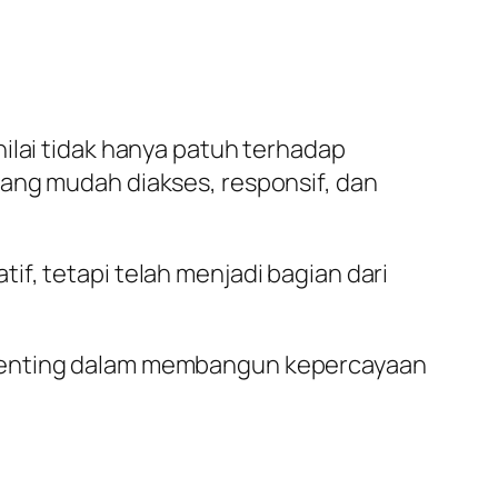
ilai tidak hanya patuh terhadap
yang mudah diakses, responsif, dan
f, tetapi telah menjadi bagian dari
 penting dalam membangun kepercayaan