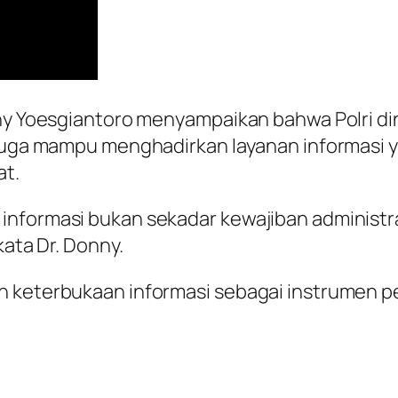
nny Yoesgiantoro menyampaikan bahwa Polri din
 juga mampu menghadirkan layanan informasi 
at.
nformasi bukan sekadar kewajiban administrati
kata Dr. Donny.
an keterbukaan informasi sebagai instrumen