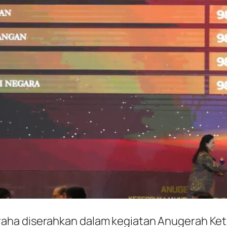
aha diserahkan dalam kegiatan Anugerah Kete