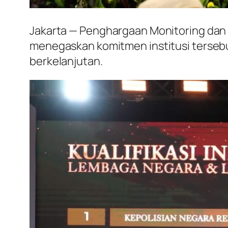
Jakarta — Penghargaan Monitoring dan E
menegaskan komitmen institusi tersebu
berkelanjutan.