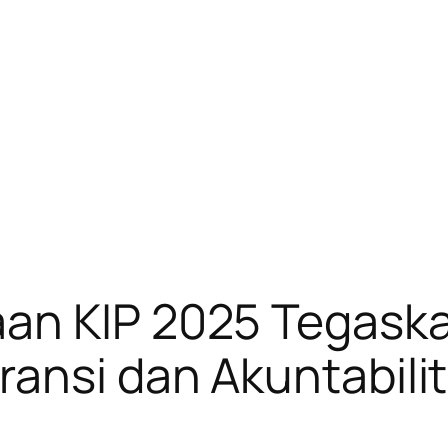
an KIP 2025 Tegaska
ansi dan Akuntabilit