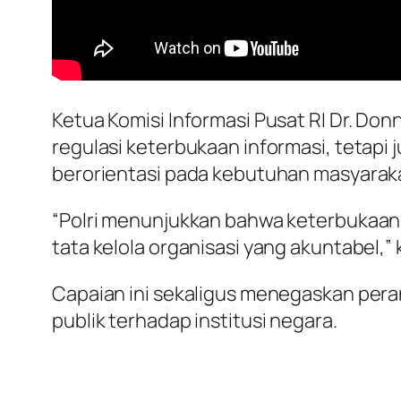
Ketua Komisi Informasi Pusat RI Dr. Do
regulasi keterbukaan informasi, tetapi
berorientasi pada kebutuhan masyarak
“Polri menunjukkan bahwa keterbukaan i
tata kelola organisasi yang akuntabel,” 
Capaian ini sekaligus menegaskan per
publik terhadap institusi negara.