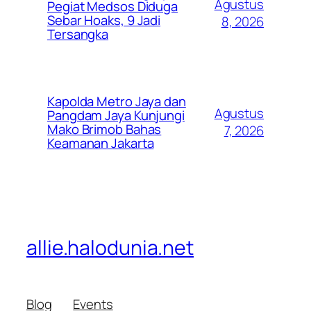
Agustus
Pegiat Medsos Diduga
Sebar Hoaks, 9 Jadi
8, 2026
Tersangka
Kapolda Metro Jaya dan
Agustus
Pangdam Jaya Kunjungi
Mako Brimob Bahas
7, 2026
Keamanan Jakarta
allie.halodunia.net
Blog
Events