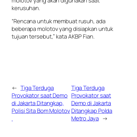
molotov yang akan digunakan saat
kerusuhan.
“Rencana untuk membuat rusuh, ada
beberapa molotov yang disiapkan untuk
tujuan tersebut,” kata AKBP Fian.
←
Tiga Terduga
Tiga Terduga
Provokator saat Demo
Provokator saat
di Jakarta Ditangkap,
Demo di Jakarta
Polisi Sita Bom Molotov
Ditangkap Polda
Metro Jaya
→