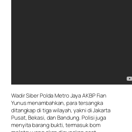
Wadir Siber Polda Metro Jaya AKBP Fian
Yunus menambahkan, para tersangka
ditangkap di tiga wilayah, yakni di Jakarta
Pusat, Bekasi, dan Bandung. Polisi juga
menyita barang bukti, termasuk bom