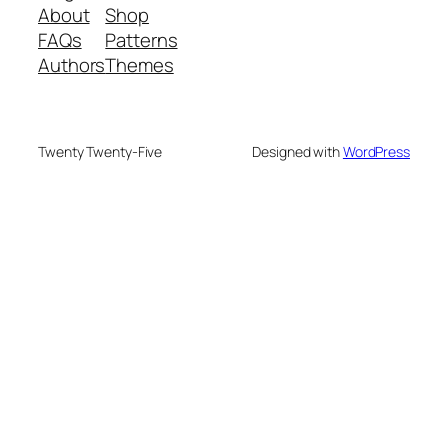
About
Shop
FAQs
Patterns
Authors
Themes
Twenty Twenty-Five
Designed with
WordPress