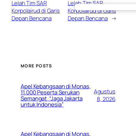
Lelah Tim SAR
Lelah Tim SAR
Korpolairud di Garis
Korpolairud di Garis
Depan Bencana
Depan Bencana
→
MORE POSTS
Apel Kebangsaan di Monas,
Agustus
11.000 Peserta Serukan
Semangat “Jaga Jakarta
8, 2026
untuk Indonesia”
Apel Kebangsaan di Monas,