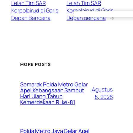
Lelah Tim SAR
Lelah Tim SAR
Korpolairud di Garis
Korpolairud di Garis
Depan Bencana
Depan Bencana
→
MORE POSTS
Semarak Polda Metro Gelar
Agustus
Apel Kebangsaan Sambut
Hari Ulang Tahun
8, 2026
Kemerdekaan RI ke-81
Polda Metro Jaya Gelar Apel