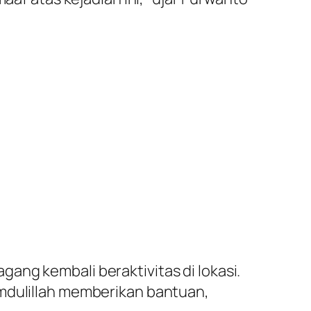
ang kembali beraktivitas di lokasi.
amdulillah memberikan bantuan,