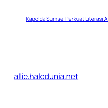
Kapolda Sumsel Perkuat Literasi AI
allie.halodunia.net