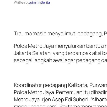
Written by
admin
in
Berita
Trauma masih menyelimuti pedagang, P
Polda Metro Jaya menyalurkan bantuan
Jakarta Selatan, yang terdampak aksi b
sebagai langkah awal agar pedagang dap
Koordinator pedagang Kalibata, Purwa
Polda Metro Jaya. Pertemuan itu dihad
Metro Jaya Irjen Asep Edi Suheri. “Alha
mengundang kami. Pertama menyampaika