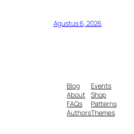
Agustus 6, 2026
Blog
Events
About
Shop
FAQs
Patterns
Authors
Themes