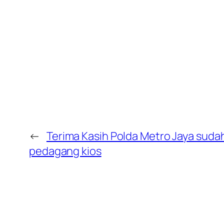
←
Terima Kasih Polda Metro Jaya suda
pedagang kios