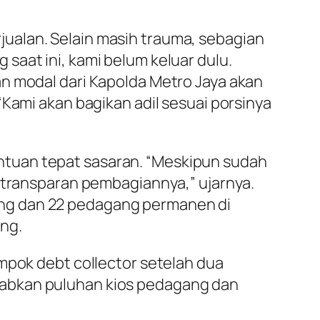
ualan. Selain masih trauma, sebagian
saat ini, kami belum keluar dulu.
an modal dari Kapolda Metro Jaya akan
“Kami akan bagikan adil sesuai porsinya
ntuan tepat sasaran. “Meskipun sudah
s transparan pembagiannya,” ujarnya.
ang dan 22 pedagang permanen di
ng.
mpok debt collector setelah dua
babkan puluhan kios pedagang dan