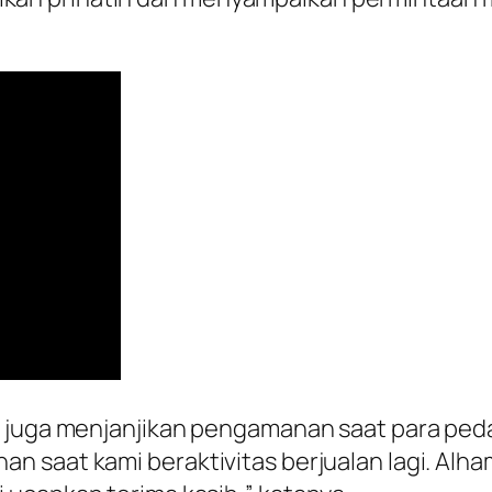
 juga menjanjikan pengamanan saat para pedag
 saat kami beraktivitas berjualan lagi. Alh