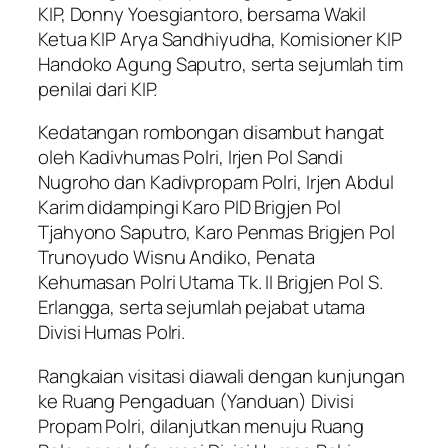
KIP, Donny Yoesgiantoro, bersama Wakil
Ketua KIP Arya Sandhiyudha, Komisioner KIP
Handoko Agung Saputro, serta sejumlah tim
penilai dari KIP.
Kedatangan rombongan disambut hangat
oleh Kadivhumas Polri, Irjen Pol Sandi
Nugroho dan Kadivpropam Polri, Irjen Abdul
Karim didampingi Karo PID Brigjen Pol
Tjahyono Saputro, Karo Penmas Brigjen Pol
Trunoyudo Wisnu Andiko, Penata
Kehumasan Polri Utama Tk. II Brigjen Pol S.
Erlangga, serta sejumlah pejabat utama
Divisi Humas Polri.
Rangkaian visitasi diawali dengan kunjungan
ke Ruang Pengaduan (Yanduan) Divisi
Propam Polri, dilanjutkan menuju Ruang