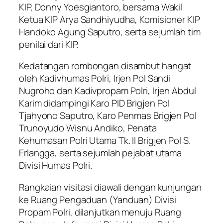
KIP, Donny Yoesgiantoro, bersama Wakil
Ketua KIP Arya Sandhiyudha, Komisioner KIP
Handoko Agung Saputro, serta sejumlah tim
penilai dari KIP.
Kedatangan rombongan disambut hangat
oleh Kadivhumas Polri, Irjen Pol Sandi
Nugroho dan Kadivpropam Polri, Irjen Abdul
Karim didampingi Karo PID Brigjen Pol
Tjahyono Saputro, Karo Penmas Brigjen Pol
Trunoyudo Wisnu Andiko, Penata
Kehumasan Polri Utama Tk. II Brigjen Pol S.
Erlangga, serta sejumlah pejabat utama
Divisi Humas Polri.
Rangkaian visitasi diawali dengan kunjungan
ke Ruang Pengaduan (Yanduan) Divisi
Propam Polri, dilanjutkan menuju Ruang