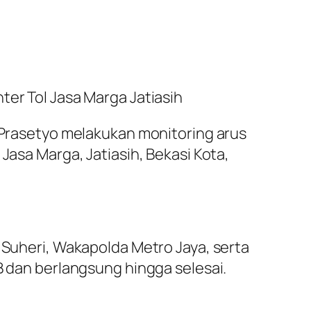
ter Tol Jasa Marga Jatiasih
i Prasetyo melakukan monitoring arus
Jasa Marga, Jatiasih, Bekasi Kota,
 Suheri, Wakapolda Metro Jaya, serta
B dan berlangsung hingga selesai.