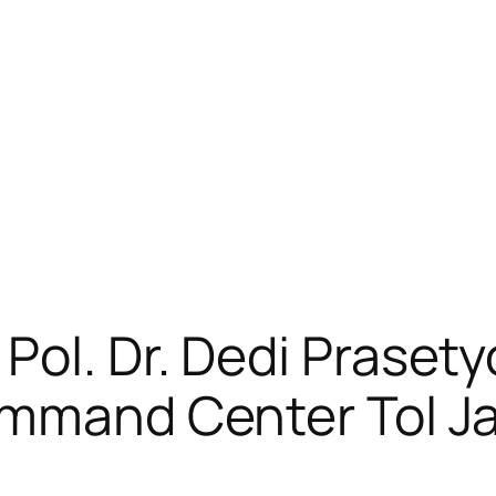
Pol. Dr. Dedi Praset
ommand Center Tol Ja