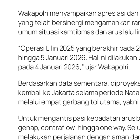
Wakapolri menyampaikan apresiasi dan t
yang telah bersinergi mengamankan ra
umum situasi kamtibmas dan arus lalu l
“Operasi Lilin 2025 yang berakhir pada 
hingga 5 Januari 2026. Hal ini dilakuk
pada 4 Januari 2026,” ujar Wakapolri.
Berdasarkan data sementara, diproyeksi
kembali ke Jakarta selama periode Natar
melalui empat gerbang tol utama, yakni
Untuk mengantisipasi kepadatan arus bali
genap, contraflow, hingga one way. Sel
melakukan perjalanan dengan aman da