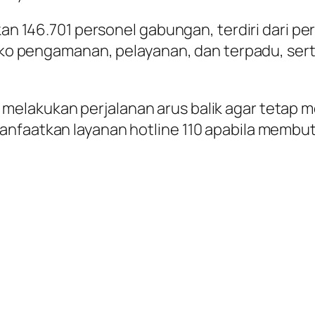
an 146.701 personel gabungan, terdiri dari pers
posko pengamanan, pelayanan, dan terpadu, s
lakukan perjalanan arus balik agar tetap mem
anfaatkan layanan hotline 110 apabila membu