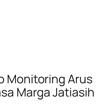
yo Monitoring Arus
sa Marga Jatiasih