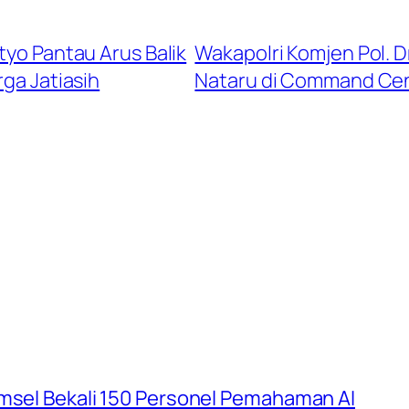
tyo Pantau Arus Balik
Wakapolri Komjen Pol. D
ga Jatiasih
Nataru di Command Cent
umsel Bekali 150 Personel Pemahaman AI