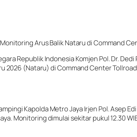
o Monitoring Arus Balik Nataru di Command Cen
Negara Republik Indonesia Komjen Pol. Dr. Ded
Baru 2026 (Nataru) di Command Center Tollroad 
mpingi Kapolda Metro Jaya Irjen Pol. Asep Edi
ya. Monitoring dimulai sekitar pukul 12.30 WI