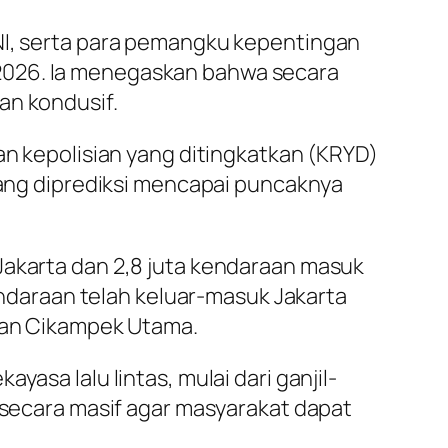
TNI, serta para pemangku kepentingan
2026. Ia menegaskan bahwa secara
an kondusif.
an kepolisian yang ditingkatkan (KRYD)
 yang diprediksi mencapai puncaknya
Jakarta dan 2,8 juta kendaraan masuk
kendaraan telah keluar-masuk Jakarta
 dan Cikampek Utama.
asa lalu lintas, mulai dari ganjil-
n secara masif agar masyarakat dapat