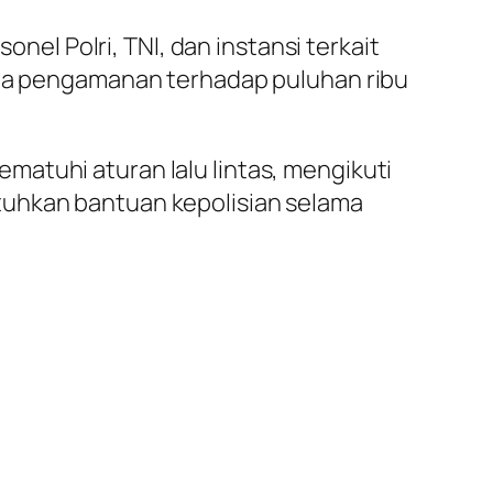
onel Polri, TNI, dan instansi terkait
erta pengamanan terhadap puluhan ribu
atuhi aturan lalu lintas, mengikuti
tuhkan bantuan kepolisian selama