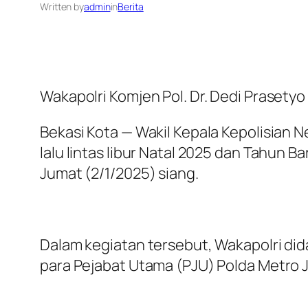
Written by
admin
in
Berita
Wakapolri Komjen Pol. Dr. Dedi Prasety
Bekasi Kota — Wakil Kepala Kepolisian 
lalu lintas libur Natal 2025 dan Tahun 
Jumat (2/1/2025) siang.
Dalam kegiatan tersebut, Wakapolri dida
para Pejabat Utama (PJU) Polda Metro Ja