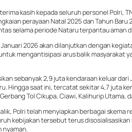
erima kasih kepada seluruh personel Polri, 
ngkaian perayaan Natal 2025 dan Tahun Baru 
intas selama periode Nataru terpantau aman d
2 Januari 2026 akan dilanjutkan dengan kegiat
an untuk mengantisipasi arus balik masyarakat
kan sebanyak 2,9 juta kendaraan keluar dari 
u. Hingga saat ini, tercatat sekitar 4,7 juta 
 Gerbang Tol Cikupa, Ciawi, Kalihurip Utama,
k, Polri telah menyiapkan berbagai skema rekay
uruh kebijakan tersebut terus disosialisasika
n nyaman.