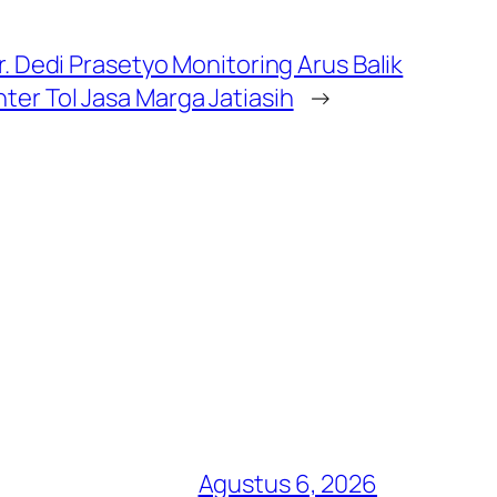
r. Dedi Prasetyo Monitoring Arus Balik
er Tol Jasa Marga Jatiasih
→
Agustus 6, 2026