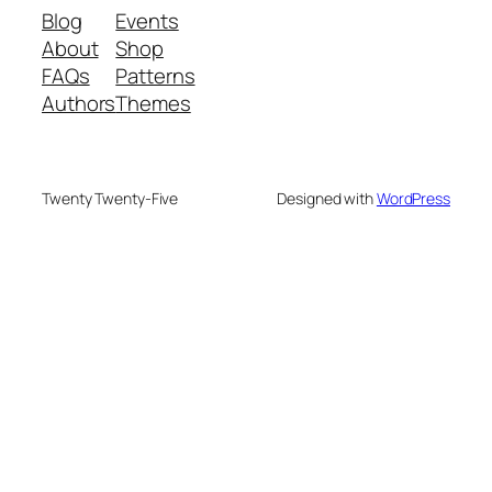
Blog
Events
About
Shop
FAQs
Patterns
Authors
Themes
Twenty Twenty-Five
Designed with
WordPress