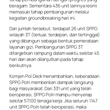
beragam. Sementara 436 unit lainnya resmi
memasuki tahap pembangunan melalui
kegiatan groundbreaking hari ini.
Dari jumlah tersebut, terdapat 26 unit SPPG
wilayah 3T (terluar, terdepan, dan tertinggal)
yang dibangun sebagai bentuk pemerataan
layanan gizi. Pembangunan SPPG 3T
ditargetkan rampung dalam waktu sekitar 45
hari dan akan dilanjutkan pada tahap
berikutnya.
Komjen Pol Dedi menambahkan, keberadaan
SPPG Polri memberikan dampak langsung
bagi masyarakat. Dari 331 unit yang telah
beroperasi, SPPG Polri mampu menyerap
sekitar 57.100 tenaga kerja. Jika seluruh 1.147
unit SPPG Polri telah beroperasi, maka