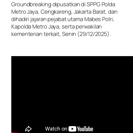
Groundbreaking dipusatkan di SPPG Polda
Metro Jaya, Cengkareng, Jakarta Barat, dan
dihadiri jajaran pejabat utama Mabes Polri,
Kapolda Metro Jaya, serta perwakilan
kementerian terkait, Senin (29/12/2025).