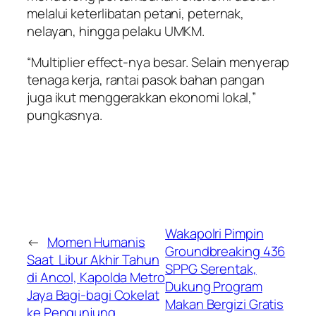
melalui keterlibatan petani, peternak,
nelayan, hingga pelaku UMKM.
“Multiplier effect-nya besar. Selain menyerap
tenaga kerja, rantai pasok bahan pangan
juga ikut menggerakkan ekonomi lokal,”
pungkasnya.
Wakapolri Pimpin
←
Momen Humanis
Groundbreaking 436
Saat Libur Akhir Tahun
SPPG Serentak,
di Ancol, Kapolda Metro
Dukung Program
Jaya Bagi-bagi Cokelat
Makan Bergizi Gratis
ke Pengunjung