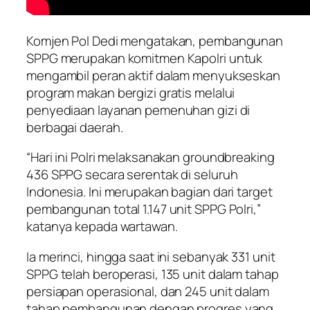
Komjen Pol Dedi mengatakan, pembangunan
SPPG merupakan komitmen Kapolri untuk
mengambil peran aktif dalam menyukseskan
program makan bergizi gratis melalui
penyediaan layanan pemenuhan gizi di
berbagai daerah.
“Hari ini Polri melaksanakan groundbreaking
436 SPPG secara serentak di seluruh
Indonesia. Ini merupakan bagian dari target
pembangunan total 1.147 unit SPPG Polri,”
katanya kepada wartawan.
Ia merinci, hingga saat ini sebanyak 331 unit
SPPG telah beroperasi, 135 unit dalam tahap
persiapan operasional, dan 245 unit dalam
tahap pembangunan dengan progres yang