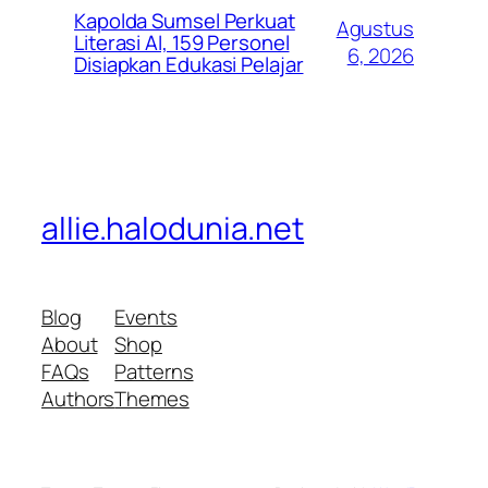
Kapolda Sumsel Perkuat
Agustus
Literasi AI, 159 Personel
6, 2026
Disiapkan Edukasi Pelajar
allie.halodunia.net
Blog
Events
About
Shop
FAQs
Patterns
Authors
Themes