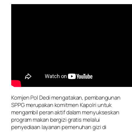
Komjen Pol Dedi mengatakan, pembangunan
SPPG merupakan komitmen Kapolri untuk
mengambil peran aktif dalam menyukseskan
program makan bergizi gratis melalui
penyediaan layanan pemenuhan gizi di