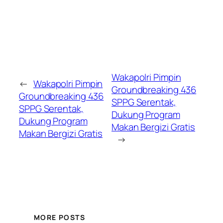
Wakapolri Pimpin
←
Wakapolri Pimpin
Groundbreaking 436
Groundbreaking 436
SPPG Serentak,
SPPG Serentak,
Dukung Program
Dukung Program
Makan Bergizi Gratis
Makan Bergizi Gratis
→
MORE POSTS