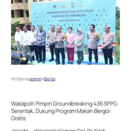
Written by
admin
in
Berita
Wakapolri Pimpin Groundbreaking 436 SPPG
Serentak, Dukung Program Makan Bergizi
Gratis
Jakarta – Wakapolri Komjen Pol. Dr. Dedi