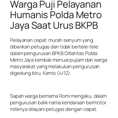
Warga Puji Pelayanan
Humanis Polda Metro
Jaya Saat Urus BKPB
Pelayanan cepat. murah senyum yang
diberikan petugas dan tidak bertele-tele
dalam pengurusan BPKB Ditlantas Polda
Metro Jaya kembali menuai pujiam dari warga
masyarakat yang melakukan pengurusan
digedung biru, Kamis (4/12).
Sapah warga bernama Romi mengaku, dalam
pengurusan balik nama kendaraan bermotor
miliknya dilayani petugas dengan cepat.