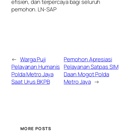
efisien, dan terpercaya bagi seluruh
pemohon. LN-SAP
←
Warga Puji
Pemohon Apresiasi
Pelayanan Humanis
Pelayanan Satpas SIM
Polda Metro Jaya
Daan Mogot Polda
Saat Urus BKPB
Metro Jaya
→
MORE POSTS