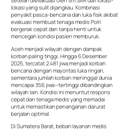
setelah dievakuasi oleh tim SAR dari lokasi-
lokasi yang sulit dijangkau. Kombinasi
penyakit pasca-bencana dan luka fisik akibat
evakuasi membuat tenaga medis Polri
bergerak cepat dan tanpa henti untuk
mencegah kondisi pasien memburuk.
Aceh menjadi wilayah dengan dampak
korban paling tinggi. Hingga 6 Desember
2025, tercatat 2.481 jiwa menjadi korban
bencana dengan mayoritas luka ringan,
sementara jumlah korban meninggal dunia
mencapai 356 jiwa—tertinggi dibandingkan
wilayah lain. Kondisi ini menuntut respons
cepat dan tenaga medis yang memadai
untuk memastikan penanganan darurat
berjalan optimal.
Di Sumatera Barat, beban layanan medis