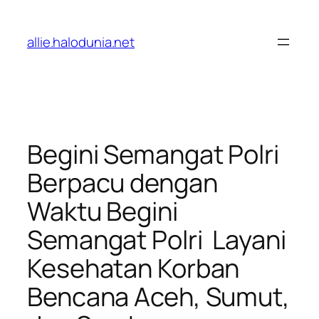
Lewati
ke
allie.halodunia.net
konten
Begini Semangat Polri
Berpacu dengan
Waktu Begini
Semangat Polri Layani
Kesehatan Korban
Bencana Aceh, Sumut,