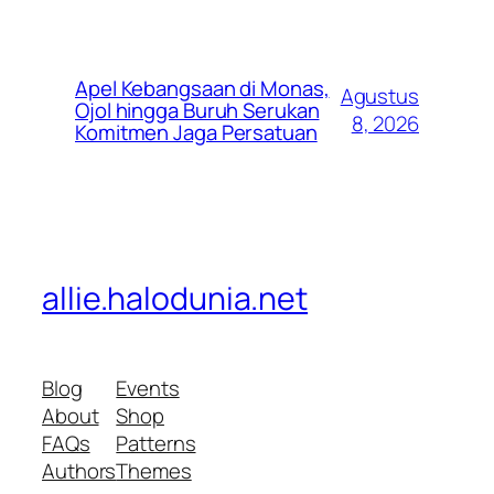
Apel Kebangsaan di Monas,
Agustus
Ojol hingga Buruh Serukan
8, 2026
Komitmen Jaga Persatuan
allie.halodunia.net
Blog
Events
About
Shop
FAQs
Patterns
Authors
Themes