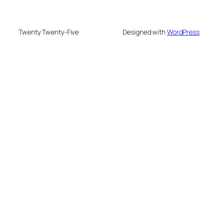
Twenty Twenty-Five
Designed with
WordPress