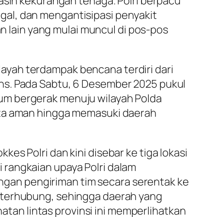
asih kekurangan tenaga. Polri berpacu
al, dan mengantisipasi penyakit
an lain yang mulai muncul di pos-pos
ayah terdampak bencana terdiri dari
ns. Pada Sabtu, 6 Desember 2025 pukul
belum bergerak menuju wilayah Polda
rta aman hingga memasuki daerah
s Polri dan kini disebar ke tiga lokasi
 rangkaian upaya Polri dalam
gan pengiriman tim secara serentak ke
 terhubung, sehingga daerah yang
an lintas provinsi ini memperlihatkan