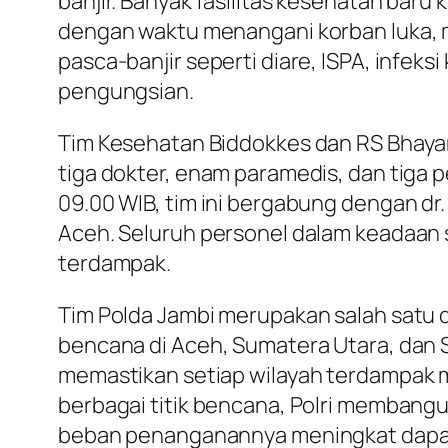
banjir. Banyak fasilitas kesehatan bar
dengan waktu menangani korban luka, m
pasca-banjir seperti diare, ISPA, infek
pengungsian.
Tim Kesehatan Biddokkes dan RS Bhayan
tiga dokter, enam paramedis, dan tiga
09.00 WIB, tim ini bergabung dengan dr. 
Aceh. Seluruh personel dalam keadaan 
terdampak.
Tim Polda Jambi merupakan salah satu da
bencana di Aceh, Sumatera Utara, dan 
memastikan setiap wilayah terdampak 
berbagai titik bencana, Polri membang
beban penanganannya meningkat dapat s