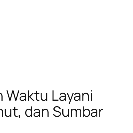
n Waktu Layani
mut, dan Sumbar