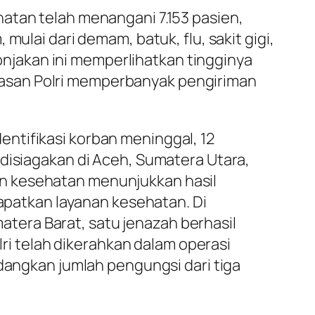
atan telah menangani 7.153 pasien,
ulai dari demam, batuk, flu, sakit gigi,
Lonjakan ini memperlihatkan tingginya
asan Polri memperbanyak pengiriman
ntifikasi korban meninggal, 12
 disiagakan di Aceh, Sumatera Utara,
an kesehatan menunjukkan hasil
dapatkan layanan kesehatan. Di
tera Barat, satu jenazah berhasil
lri telah dikerahkan dalam operasi
edangkan jumlah pengungsi dari tiga