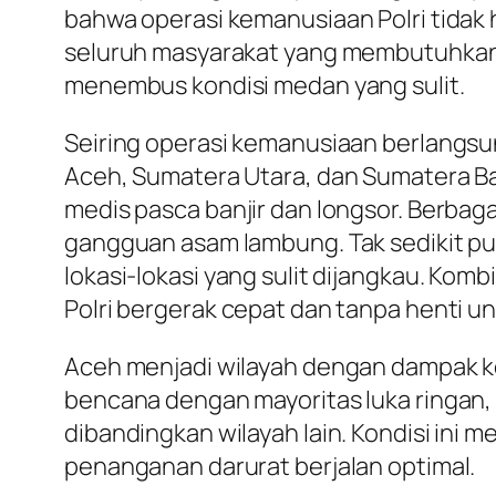
bahwa operasi kemanusiaan Polri tidak
seluruh masyarakat yang membutuhkan
menembus kondisi medan yang sulit.
Seiring operasi kemanusiaan berlangsun
Aceh, Sumatera Utara, dan Sumatera B
medis pasca banjir dan longsor. Berbaga
gangguan asam lambung. Tak sedikit pula
lokasi-lokasi yang sulit dijangkau. Ko
Polri bergerak cepat dan tanpa henti 
Aceh menjadi wilayah dengan dampak kor
bencana dengan mayoritas luka ringan,
dibandingkan wilayah lain. Kondisi in
penanganan darurat berjalan optimal.