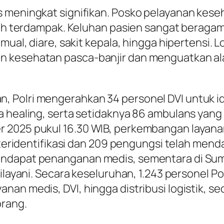
 meningkat signifikan. Posko pelayanan keseh
ah terdampak. Keluhan pasien sangat beragam, m
mual, diare, sakit kepala, hingga hipertensi. 
n kesehatan pasca-banjir dan menguatkan al
 Polri mengerahkan 34 personel DVI untuk ide
a healing, serta setidaknya 86 ambulans yang
r 2025 pukul 16.30 WIB, perkembangan layan
l teridentifikasi dan 209 pengungsi telah men
ndapat penanganan medis, sementara di Suma
ilayani. Secara keseluruhan, 1.243 personel Po
nan medis, DVI, hingga distribusi logistik, s
orang.