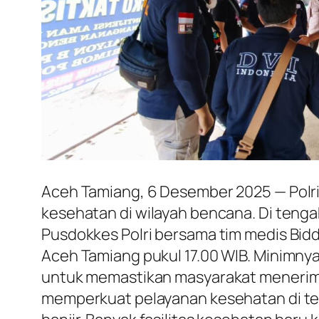
Aceh Tamiang, 6 Desember 2025 — Polr
kesehatan di wilayah bencana. Di tengah
Pusdokkes Polri bersama tim medis Bid
Aceh Tamiang pukul 17.00 WIB. Minimny
untuk memastikan masyarakat menerima
memperkuat pelayanan kesehatan di te