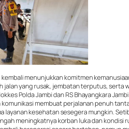
i kembali menunjukkan komitmen kemanusiaa
 jalan yang rusak, jembatan terputus, serta 
dokkes Polda Jambi dan RS Bhayangkara Jambi
a komunikasi membuat perjalanan penuh tant
 layanan kesehatan sesegera mungkin. Setiba
ngah meningkatnya korban luka dan kondisi r