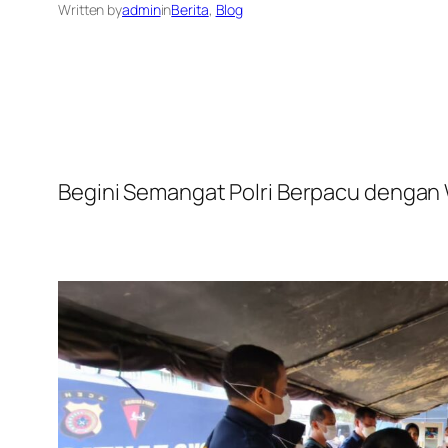
Written by
admin
in
Berita
, 
Blog
Begini Semangat Polri Berpacu dengan