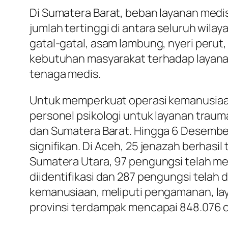
Di Sumatera Barat, beban layanan medis
jumlah tertinggi di antara seluruh wilay
gatal-gatal, asam lambung, nyeri perut, 
kebutuhan masyarakat terhadap layana
tenaga medis.
Untuk memperkuat operasi kemanusiaan,
personel psikologi untuk layanan traum
dan Sumatera Barat. Hingga 6 Desembe
signifikan. Di Aceh, 25 jenazah berhasi
Sumatera Utara, 97 pengungsi telah me
diidentifikasi dan 287 pengungsi telah d
kemanusiaan, meliputi pengamanan, laya
provinsi terdampak mencapai 848.076 