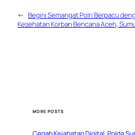
←
Begini Semangat Polri Berpacu den
Kesehatan Korban Bencana Aceh, Sumu
MORE POSTS
Cegah Kejahatan Digital, Polda S