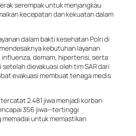
ergerak serempak untuk menjangkau
alkan kecepatan dan kekuatan dalam
yanan dalam bakti kesehatan Polri di
pa mendesaknya kebutuhan layanan
, influenza, demam, hipertensi, serta
 setelah dievakuasi oleh tim SAR dari
 akibat evakuasi membuat tenaga medis
ercatat 2.481 jiwa menjadi korban
ncapai 356 jiwa—tertinggi
ang memadai untuk memastikan