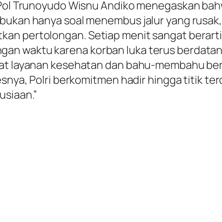
n Pol Trunoyudo Wisnu Andiko menegaskan ba
 bukan hanya soal menembus jalur yang rusak,
an pertolongan. Setiap menit sangat berarti 
n waktu karena korban luka terus berdatanga
kuat layanan kesehatan dan bahu-membahu be
snya, Polri berkomitmen hadir hingga titik ter
usiaan.”