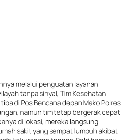
nnya melalui penguatan layanan
wilayah tanpa sinyal, Tim Kesehatan
 tiba di Pos Bencana depan Mako Polres
angan, namun tim tetap bergerak cepat
nya di lokasi, mereka langsung
umah sakit yang sempat lumpuh akibat