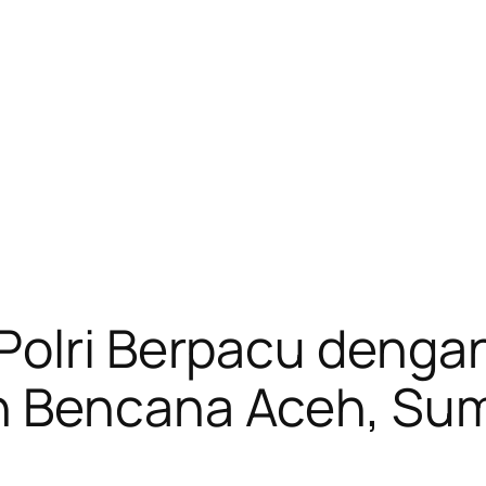
Polri Berpacu denga
n Bencana Aceh, Su