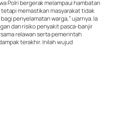
hwa Polri bergerak melampaui hambatan
 tetapi memastikan masyarakat tidak
bagi penyelamatan warga,” ujarnya. Ia
n dan risiko penyakit pasca-banjir
rsama relawan serta pemerintah
dampak terakhir. Inilah wujud