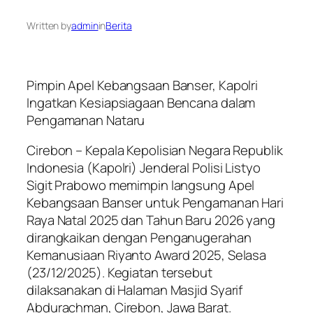
Written by
admin
in
Berita
Pimpin Apel Kebangsaan Banser, Kapolri
Ingatkan Kesiapsiagaan Bencana dalam
Pengamanan Nataru
Cirebon – Kepala Kepolisian Negara Republik
Indonesia (Kapolri) Jenderal Polisi Listyo
Sigit Prabowo memimpin langsung Apel
Kebangsaan Banser untuk Pengamanan Hari
Raya Natal 2025 dan Tahun Baru 2026 yang
dirangkaikan dengan Penganugerahan
Kemanusiaan Riyanto Award 2025, Selasa
(23/12/2025). Kegiatan tersebut
dilaksanakan di Halaman Masjid Syarif
Abdurachman, Cirebon, Jawa Barat.