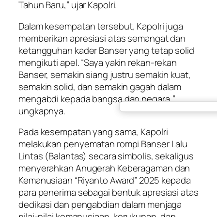
Tahun Baru,” ujar Kapolri.
Dalam kesempatan tersebut, Kapolri juga
memberikan apresiasi atas semangat dan
ketangguhan kader Banser yang tetap solid
mengikuti apel. “Saya yakin rekan-rekan
Banser, semakin siang justru semakin kuat,
semakin solid, dan semakin gagah dalam
mengabdi kepada bangsa dan negara,”
ungkapnya.
Pada kesempatan yang sama, Kapolri
melakukan penyematan rompi Banser Lalu
Lintas (Balantas) secara simbolis, sekaligus
menyerahkan Anugerah Keberagaman dan
Kemanusiaan “Riyanto Award” 2025 kepada
para penerima sebagai bentuk apresiasi atas
dedikasi dan pengabdian dalam menjaga
nilai-nilai kemanusiaan, kerukunan, dan