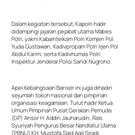
Dalam kegiatan tersebut, Kapolri hadir
didampingi jajaran pejabat utama Mabes
Polri, yakni Kabaintelkam Polri Komjen Pol
Yuda Gustawan, Kadivpropam Polri Irjen Pol
Abdul Karim, serta Kadivhumas Polri
Inspektur Jenderal Polisi Sandi Nugroho.
Apel Kebangsaan Banser ini juga dihadiri
sejumlah tokoh nasional dan pimpinan
organisasi keagamaan. Turut hadir Ketua
Umum Pimpinan Pusat Gerakan Pemuda
(GP) Ansor H. Addin Jauharudin, Rais
Syuriyah Pengurus Besar Nahdlatul Ulama
(PBNU) KH. Mustofa Said Aqil Siradj,