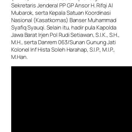
Sekretaris Jenderal PP GP Ansor H. Rifqi Al
Mubarok, serta Kepala Satuan Koordinasi
Nasional (Kasatkornas) Banser Muhammad
Syafiq Syauqi. Selain itu, hadir pula Kapolda
Jawa Barat Irjen Pol Rudi Setiawan, S.I.K., S.H.,
M.H., serta Danrem 063/Sunan Gunung Jati
Kolonel Inf Hista Soleh Harahap, S.I.P., M.I.P.,
M.Han.