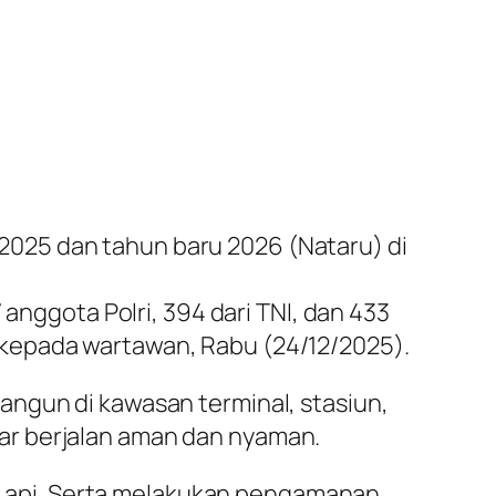
025 dan tahun baru 2026 (Nataru) di
 anggota Polri, 394 dari TNI, dan 433
 kepada wartawan, Rabu (24/12/2025).
angun di kawasan terminal, stasiun,
ar berjalan aman dan nyaman.
eta api. Serta melakukan pengamanan