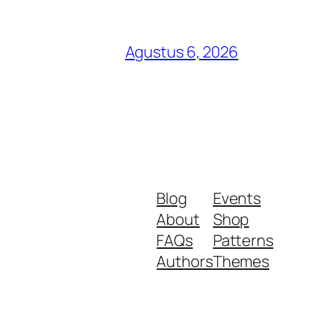
Agustus 6, 2026
Blog
Events
About
Shop
FAQs
Patterns
Authors
Themes