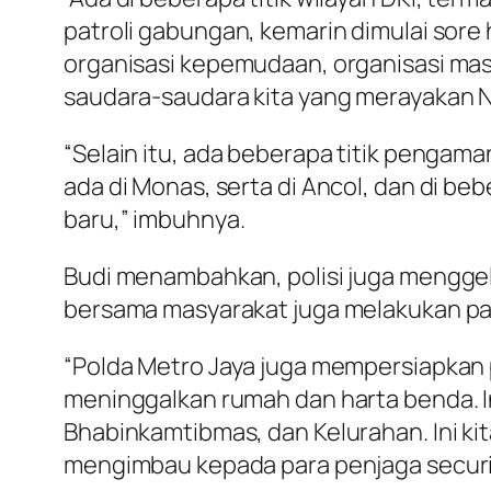
patroli gabungan, kemarin dimulai sore
organisasi kepemudaan, organisasi ma
saudara-saudara kita yang merayakan Na
“Selain itu, ada beberapa titik pengama
ada di Monas, serta di Ancol, dan di b
baru,” imbuhnya.
Budi menambahkan, polisi juga menggel
bersama masyarakat juga melakukan pa
“Polda Metro Jaya juga mempersiapkan
meninggalkan rumah dan harta benda. In
Bhabinkamtibmas, dan Kelurahan. Ini kit
mengimbau kepada para penjaga securi