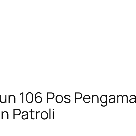
gun 106 Pos Pengam
n Patroli