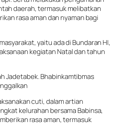
intah daerah, termasuk melibatkan
rikan rasa aman dan nyaman bagi
masyarakat, yaitu ada di Bundaran HI,
laksanaan kegiatan Natal dan tahun
yah Jadetabek. Bhabinkamtibmas
inggalkan
sanakan cuti, dalam artian
tingkat kelurahan bersama Babinsa,
 memberikan rasa aman, termasuk