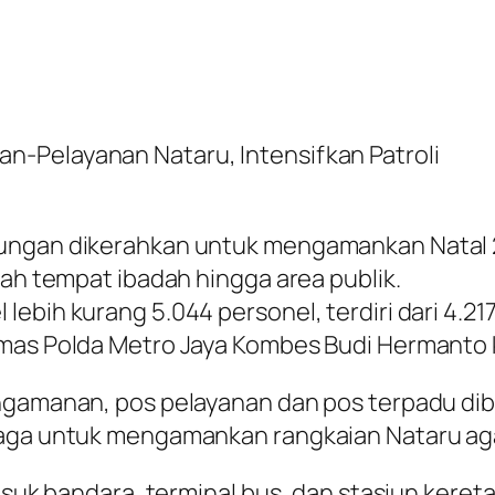
-Pelayanan Nataru, Intensifkan Patroli
bungan dikerahkan untuk mengamankan Natal 2
lah tempat ibadah hingga area publik.
ebih kurang 5.044 personel, terdiri dari 4.217
umas Polda Metro Jaya Kombes Budi Hermanto
ngamanan, pos pelayanan dan pos terpadu dib
iaga untuk mengamankan rangkaian Nataru ag
rmasuk bandara, terminal bus, dan stasiun ker