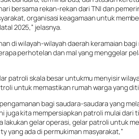
 hari bersama rekan-rekan dari TNI dan pemer
syarakat, organisasi keagamaan untuk membe
tal 2025,” jelasnya.
nan di wilayah-wilayah daerah keramaian bagi 
eberapa perhotelan dan mal yang menggelar pe
ar patroli skala besar untukmu menyisir wila
troli untuk memastikan rumah warga yang dit
 pengamanan bagi saudara-saudara yang melak
i juga kita mempersiapkan patroli mulai dari 
a lakukan gelar operasi, gelar patroli untuk
ty yang ada di permukiman masyarakat,”