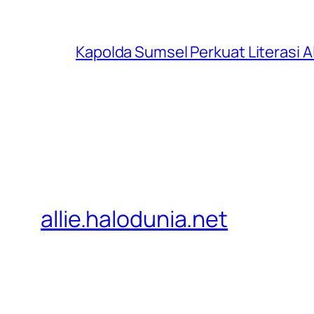
Kapolda Sumsel Perkuat Literasi AI
allie.halodunia.net